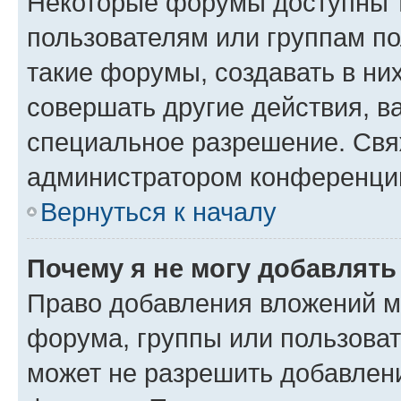
Некоторые форумы доступны 
пользователям или группам п
такие форумы, создавать в ни
совершать другие действия, в
специальное разрешение. Свя
администратором конференции
Вернуться к началу
Почему я не могу добавлят
Право добавления вложений м
форума, группы или пользова
может не разрешить добавлен