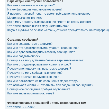
Параметры и настройки пользователя
Как мне изменить мои настройки?
На конференции неправильное время!
Я изменил часовой пояс, но время всё равно неправильное!
Моего языка нет в списке!
Как я могу поместить изображение вместе со своим именем?
Что такое звание и как я могу изменить его?
Когда я щёлкаю по ссылке «email», от меня требуют войти на конферен
Создание сообщений
Как мне создать тему в форуме?
Как мне отредактировать или удалить сообщение?
Как мне добавить подпись к своему сообщению?
Как мне создать опрос?
Почему я не могу добавить больше вариантов ответа?
Как мне отредактировать или удалить опрос?
Почему мне недоступны некоторые форумы?
Почему я не могу добавлять вложения?
Почему я получил предупреждение?
Как мне пожаловаться на сообщения модератору?
Что означает кнопка «Сохранить» при создании сообщения?
Почему моё сообщение требует одобрения?
Как мне вновь поднять мою тему?
Форматирование сообщений и типы создаваемых тем
Что такое BBCode?