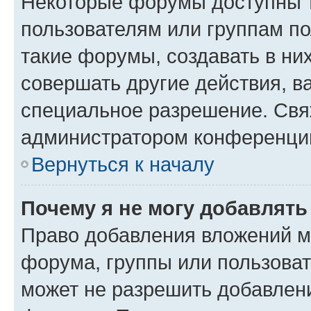
Некоторые форумы доступны 
пользователям или группам п
такие форумы, создавать в ни
совершать другие действия, в
специальное разрешение. Свя
администратором конференции
Вернуться к началу
Почему я не могу добавлят
Право добавления вложений м
форума, группы или пользова
может не разрешить добавлен