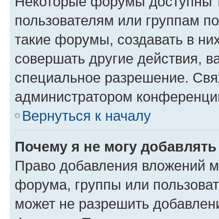
Некоторые форумы доступны 
пользователям или группам п
такие форумы, создавать в ни
совершать другие действия, в
специальное разрешение. Свя
администратором конференции
Вернуться к началу
Почему я не могу добавлят
Право добавления вложений м
форума, группы или пользова
может не разрешить добавлен