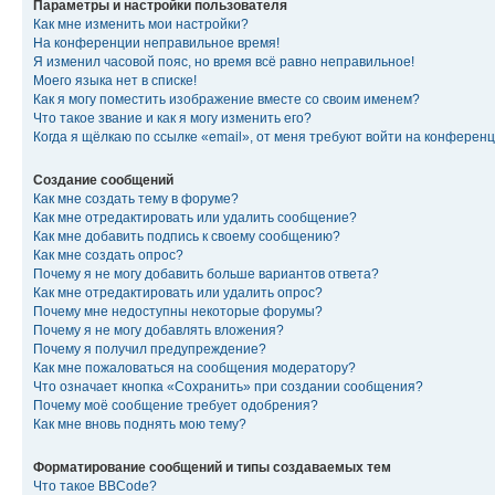
Параметры и настройки пользователя
Как мне изменить мои настройки?
На конференции неправильное время!
Я изменил часовой пояс, но время всё равно неправильное!
Моего языка нет в списке!
Как я могу поместить изображение вместе со своим именем?
Что такое звание и как я могу изменить его?
Когда я щёлкаю по ссылке «email», от меня требуют войти на конферен
Создание сообщений
Как мне создать тему в форуме?
Как мне отредактировать или удалить сообщение?
Как мне добавить подпись к своему сообщению?
Как мне создать опрос?
Почему я не могу добавить больше вариантов ответа?
Как мне отредактировать или удалить опрос?
Почему мне недоступны некоторые форумы?
Почему я не могу добавлять вложения?
Почему я получил предупреждение?
Как мне пожаловаться на сообщения модератору?
Что означает кнопка «Сохранить» при создании сообщения?
Почему моё сообщение требует одобрения?
Как мне вновь поднять мою тему?
Форматирование сообщений и типы создаваемых тем
Что такое BBCode?