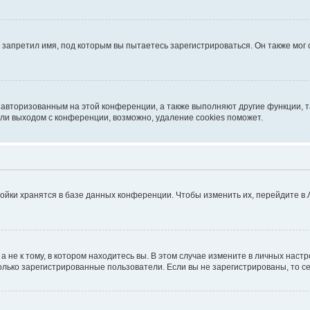
запретил имя, под которым вы пытаетесь зарегистрироваться. Он также мог
я авторизованным на этой конференции, а также выполняют другие функции, 
ли выходом с конференции, возможно, удаление cookies поможет.
ойки хранятся в базе данных конференции. Чтобы изменить их, перейдите в
не к тому, в котором находитесь вы. В этом случае измените в личных настрой
 только зарегистрированные пользователи. Если вы не зарегистрированы, то с