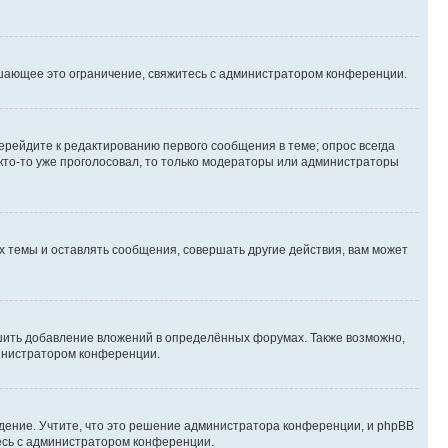
шающее это ограничение, свяжитесь с администратором конференции.
ерейдите к редактированию первого сообщения в теме; опрос всегда
 кто-то уже проголосовал, то только модераторы или администраторы
 темы и оставлять сообщения, совершать другие действия, вам может
шить добавление вложений в определённых форумах. Также возможно,
министратором конференции.
дение. Учтите, что это решение администратора конференции, и phpBB
тесь с администратором конференции.