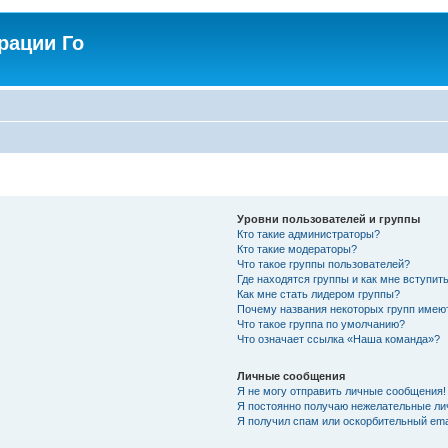
рации Го
Уровни пользователей и группы
Кто такие администраторы?
Кто такие модераторы?
Что такое группы пользователей?
Где находятся группы и как мне вступить
Как мне стать лидером группы?
Почему названия некоторых групп имею
Что такое группа по умолчанию?
Что означает ссылка «Наша команда»?
Личные сообщения
Я не могу отправить личные сообщения!
Я постоянно получаю нежелательные ли
Я получил спам или оскорбительный emai