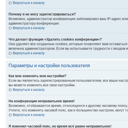
Вернуться к началу
Почему я не могу зарегистрироваться?
Возможно, администратор конференции заблокировал ваш IP-адрес или 
администратору конференции.
Вернуться к началу
Что делает функция «Удалить cookies конференции»?
Она удаляет все созданные cookies, которые позволяют вам оставатьс
включена администратором. Если вы испытываете трудности с входом и
Вернуться к началу
Параметры и настройки пользователя
Как мне изменить мои настройки?
Если вы являетесь зарегистрированным пользователем, все ваши настр
вы можете изменить все свои настройки.
Вернуться к началу
На конференции неправильное время!
Возможно, отображается время, относящееся к другому часовому поясу, а 
Учтите, что изменять часовой пояс, как и большинство настроек, могут
Вернуться к началу
Я изменил часовой пояс, но время всё равно неправильное!