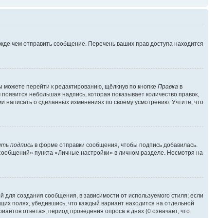
ежде чем отправить сообщение. Перечень ваших прав доступа находится
ы можете перейти к редактированию, щёлкнув по кнопке
Правка
в
м появится небольшая надпись, которая показывает количество правок,
ми написать о сделанных изменениях по своему усмотрению. Учтите, что
ть подпись
в форме отправки сообщения, чтобы подпись добавилась.
сообщений» пункта «Личные настройки» в личном разделе. Несмотря на
 для создания сообщения, в зависимости от используемого стиля; если
ющих полях, убедившись, что каждый вариант находится на отдельной
иантов ответа», период проведения опроса в днях (0 означает, что