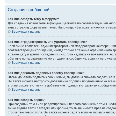
Создание сообщений
Как мне создать тему в форуме?
Для создания новой темы в форуме щёлкните по соответствующей кнопк
внизу страниц форума или темы. Например: «Вы можете начинать темы»,
Вернуться к началу
Как мне отредактировать или удалить сообщение?
Если вы не являетесь администратором или модератором конференции, 
соответствующем сообщении, иногда только в течение ограниченного вр
а также дату и время последней из них. Эта надпись не появляется, е
обычные пользователи не могут удалить сообщение, если на него уже кт
Вернуться к началу
Как мне добавить подпись к своему сообщению?
Чтобы добавить подпись к сообщению, вы должны сначала создать её в
Вы также можете настроить добавление подписи по умолчанию ко всем
это, вы сможете отменить добавление подписи в отдельных сообщения
Вернуться к началу
Как мне создать опрос?
При создании темы или редактировании первого сообщения темы щёлкн
вы не видите такой закладки или формы, то вы не имеете прав на созда
строке текстового поля. Вы также можете задать количество вариантов,