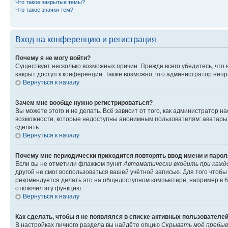
Что такое закрытые темы?
Что такое значки тем?
Вход на конференцию и регистрация
Почему я не могу войти?
Существует несколько возможных причин. Прежде всего убедитесь, что 
закрыт доступ к конференции. Также возможно, что администратор неп
Вернуться к началу
Зачем мне вообще нужно регистрироваться?
Вы можете этого и не делать. Всё зависит от того, как администратор
возможности, которые недоступны анонимным пользователям: аватары, ли
сделать.
Вернуться к началу
Почему мне периодически приходится повторять ввод имени и парол
Если вы не отметили флажком пункт
Автоматически входить при кажд
другой не смог воспользоваться вашей учётной записью. Для того чтоб
рекомендуется делать это на общедоступном компьютере, например в би
отключил эту функцию.
Вернуться к началу
Как сделать, чтобы я не появлялся в списке активных пользователе
В настройках личного раздела вы найдёте опцию
Скрывать моё пребыв