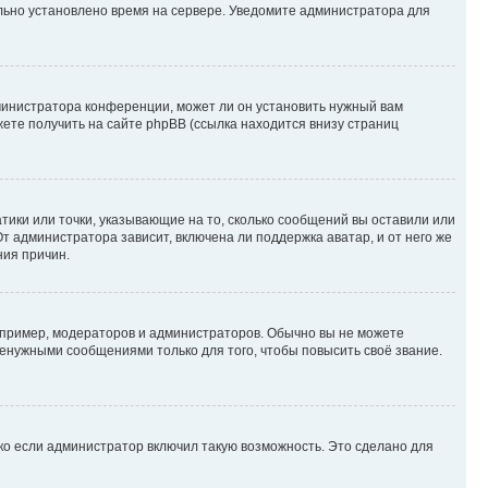
ильно установлено время на сервере. Уведомите администратора для
министратора конференции, может ли он установить нужный вам
жете получить на сайте phpBB (ссылка находится внизу страниц
атики или точки, указывающие на то, сколько сообщений вы оставили или
т администратора зависит, включена ли поддержка аватар, и от него же
ния причин.
пример, модераторов и администраторов. Обычно вы не можете
енужными сообщениями только для того, чтобы повысить своё звание.
ко если администратор включил такую возможность. Это сделано для