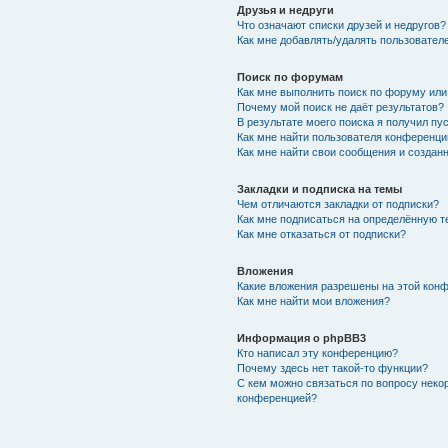
Друзья и недруги
Что означают списки друзей и недругов?
Как мне добавлять/удалять пользователе
Поиск по форумам
Как мне выполнить поиск по форуму ил
Почему мой поиск не даёт результатов?
В результате моего поиска я получил пу
Как мне найти пользователя конференци
Как мне найти свои сообщения и создан
Закладки и подписка на темы
Чем отличаются закладки от подписки?
Как мне подписаться на определённую 
Как мне отказаться от подписки?
Вложения
Какие вложения разрешены на этой кон
Как мне найти мои вложения?
Информация о phpBB3
Кто написал эту конференцию?
Почему здесь нет такой-то функции?
С кем можно связаться по вопросу неко
конференцией?