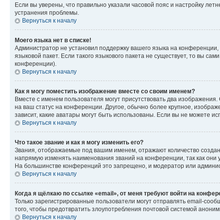
Если вы уверены, что правильно указали часовой пояс и настройку лет
устранения проблемы.
Вернуться к началу
Моего языка нет в списке!
Администратор не установил поддержку вашего языка на конференции, 
языковой пакет. Если такого языкового пакета не существует, то вы с
конференции).
Вернуться к началу
Как я могу поместить изображение вместе со своим именем?
Вместе с именем пользователя могут присутствовать два изображения. О
на ваш статус на конференции. Другое, обычно более крупное, изображе
зависит, какие аватары могут быть использованы. Если вы не можете 
Вернуться к началу
Что такое звание и как я могу изменить его?
Звания, отображаемые под вашим именем, отражают количество созда
напрямую изменять наименования званий на конференции, так как они 
На большинстве конференций это запрещено, и модератор или админис
Вернуться к началу
Когда я щёлкаю по ссылке «email», от меня требуют войти на конфе
Только зарегистрированные пользователи могут отправлять email-сооб
того, чтобы предотвратить злоупотребления почтовой системой анони
Вернуться к началу