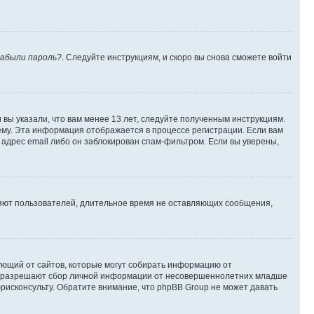
абыли пароль?
. Следуйте инструкциям, и скоро вы снова сможете войти
вы указали, что вам менее 13 лет, следуйте полученным инструкциям.
му. Эта информация отображается в процессе регистрации. Если вам
адрес email либо он заблокирован спам-фильтром. Если вы уверены,
ляют пользователей, длительное время не оставляющих сообщения,
ребующий от сайтов, которые могут собирать информацию от
уны разрешают сбор личной информации от несовершеннолетних младше
юрисконсульту. Обратите внимание, что phpBB Group не может давать