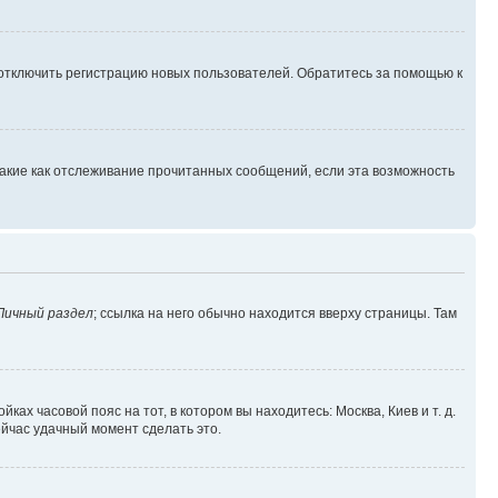
 отключить регистрацию новых пользователей. Обратитесь за помощью к
такие как отслеживание прочитанных сообщений, если эта возможность
Личный раздел
; ссылка на него обычно находится вверху страницы. Там
ках часовой пояс на тот, в котором вы находитесь: Москва, Киев и т. д.
ейчас удачный момент сделать это.