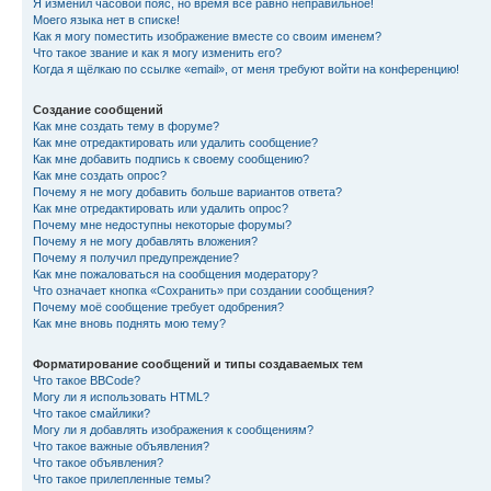
Я изменил часовой пояс, но время всё равно неправильное!
Моего языка нет в списке!
Как я могу поместить изображение вместе со своим именем?
Что такое звание и как я могу изменить его?
Когда я щёлкаю по ссылке «email», от меня требуют войти на конференцию!
Создание сообщений
Как мне создать тему в форуме?
Как мне отредактировать или удалить сообщение?
Как мне добавить подпись к своему сообщению?
Как мне создать опрос?
Почему я не могу добавить больше вариантов ответа?
Как мне отредактировать или удалить опрос?
Почему мне недоступны некоторые форумы?
Почему я не могу добавлять вложения?
Почему я получил предупреждение?
Как мне пожаловаться на сообщения модератору?
Что означает кнопка «Сохранить» при создании сообщения?
Почему моё сообщение требует одобрения?
Как мне вновь поднять мою тему?
Форматирование сообщений и типы создаваемых тем
Что такое BBCode?
Могу ли я использовать HTML?
Что такое смайлики?
Могу ли я добавлять изображения к сообщениям?
Что такое важные объявления?
Что такое объявления?
Что такое прилепленные темы?