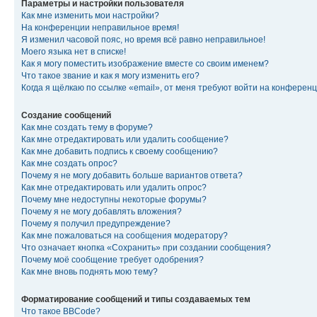
Параметры и настройки пользователя
Как мне изменить мои настройки?
На конференции неправильное время!
Я изменил часовой пояс, но время всё равно неправильное!
Моего языка нет в списке!
Как я могу поместить изображение вместе со своим именем?
Что такое звание и как я могу изменить его?
Когда я щёлкаю по ссылке «email», от меня требуют войти на конферен
Создание сообщений
Как мне создать тему в форуме?
Как мне отредактировать или удалить сообщение?
Как мне добавить подпись к своему сообщению?
Как мне создать опрос?
Почему я не могу добавить больше вариантов ответа?
Как мне отредактировать или удалить опрос?
Почему мне недоступны некоторые форумы?
Почему я не могу добавлять вложения?
Почему я получил предупреждение?
Как мне пожаловаться на сообщения модератору?
Что означает кнопка «Сохранить» при создании сообщения?
Почему моё сообщение требует одобрения?
Как мне вновь поднять мою тему?
Форматирование сообщений и типы создаваемых тем
Что такое BBCode?