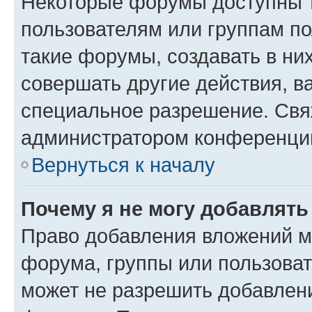
Некоторые форумы доступны 
пользователям или группам п
такие форумы, создавать в ни
совершать другие действия, в
специальное разрешение. Свя
администратором конференции
Вернуться к началу
Почему я не могу добавлят
Право добавления вложений м
форума, группы или пользова
может не разрешить добавлен