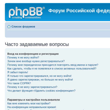
Форум Российской феде
Список форумов
Часто задаваемые вопросы
Вход на конференцию и регистрация
Почему я не могу войти?
Зачем мне вообще нужно регистрироваться?
Почему мне периодически приходится повторять ввод имени и пароля?
Как сделать, чтобы я не появлялся в списке активных пользователей?
Я забыл пароль!
Я только что зарегистрировался, но не могу войти!
Я давно зарегистрирован, но больше не могу войти!
Что такое COPPA?
Почему я не могу зарегистрироваться?
Что делает функция «Удалить cookies конференции»?
Параметры и настройки пользователя
Как мне изменить мои настройки?
На конференции неправильное время!