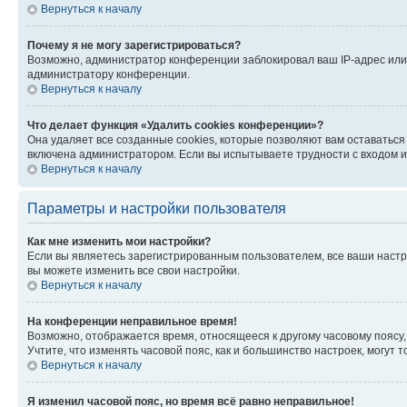
Вернуться к началу
Почему я не могу зарегистрироваться?
Возможно, администратор конференции заблокировал ваш IP-адрес или 
администратору конференции.
Вернуться к началу
Что делает функция «Удалить cookies конференции»?
Она удаляет все созданные cookies, которые позволяют вам оставатьс
включена администратором. Если вы испытываете трудности с входом и
Вернуться к началу
Параметры и настройки пользователя
Как мне изменить мои настройки?
Если вы являетесь зарегистрированным пользователем, все ваши настр
вы можете изменить все свои настройки.
Вернуться к началу
На конференции неправильное время!
Возможно, отображается время, относящееся к другому часовому поясу, а 
Учтите, что изменять часовой пояс, как и большинство настроек, могут
Вернуться к началу
Я изменил часовой пояс, но время всё равно неправильное!