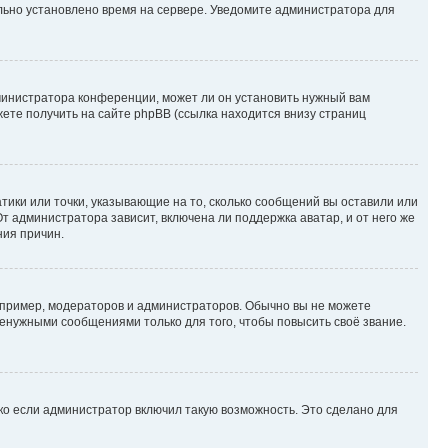
ильно установлено время на сервере. Уведомите администратора для
министратора конференции, может ли он установить нужный вам
жете получить на сайте phpBB (ссылка находится внизу страниц
атики или точки, указывающие на то, сколько сообщений вы оставили или
т администратора зависит, включена ли поддержка аватар, и от него же
ния причин.
пример, модераторов и администраторов. Обычно вы не можете
енужными сообщениями только для того, чтобы повысить своё звание.
ко если администратор включил такую возможность. Это сделано для