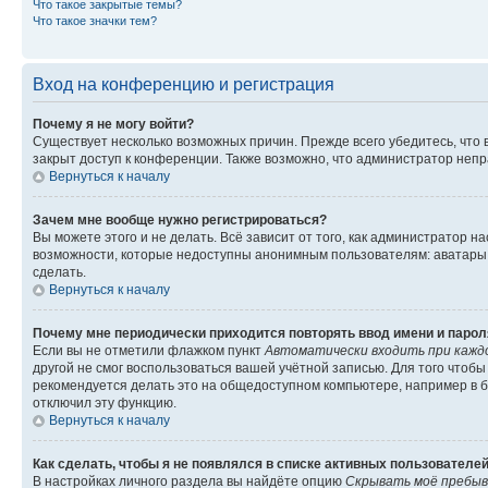
Что такое закрытые темы?
Что такое значки тем?
Вход на конференцию и регистрация
Почему я не могу войти?
Существует несколько возможных причин. Прежде всего убедитесь, что 
закрыт доступ к конференции. Также возможно, что администратор неп
Вернуться к началу
Зачем мне вообще нужно регистрироваться?
Вы можете этого и не делать. Всё зависит от того, как администратор
возможности, которые недоступны анонимным пользователям: аватары, ли
сделать.
Вернуться к началу
Почему мне периодически приходится повторять ввод имени и парол
Если вы не отметили флажком пункт
Автоматически входить при кажд
другой не смог воспользоваться вашей учётной записью. Для того чтоб
рекомендуется делать это на общедоступном компьютере, например в би
отключил эту функцию.
Вернуться к началу
Как сделать, чтобы я не появлялся в списке активных пользователе
В настройках личного раздела вы найдёте опцию
Скрывать моё пребыв