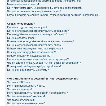
Я изменил часовой пояс, но время всё равно неправильное!
Моего языка нет в списке!
Как я могу поместить изображение вместе со своим именем?
Что такое звание и как я могу изменить его?
Когда я щёлкаю по ссылке «email», от меня требуют войти на конференцию!
Создание сообщений
Как мне создать тему в форуме?
Как мне отредактировать или удалить сообщение?
Как мне добавить подпись к своему сообщению?
Как мне создать опрос?
Почему я не могу добавить больше вариантов ответа?
Как мне отредактировать или удалить опрос?
Почему мне недоступны некоторые форумы?
Почему я не могу добавлять вложения?
Почему я получил предупреждение?
Как мне пожаловаться на сообщения модератору?
Что означает кнопка «Сохранить» при создании сообщения?
Почему моё сообщение требует одобрения?
Как мне вновь поднять мою тему?
Форматирование сообщений и типы создаваемых тем
Что такое BBCode?
Могу ли я использовать HTML?
Что такое смайлики?
Могу ли я добавлять изображения к сообщениям?
Что такое важные объявления?
Что такое объявления?
Что такое прилепленные темы?