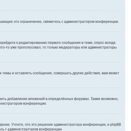
шающее это ограничение, свяжитесь с администратором конференции.
ерейдите к редактированию первого сообщения в теме; опрос всегда
 кто-то уже проголосовал, то только модераторы или администраторы
 темы и оставлять сообщения, совершать другие действия, вам может
шить добавление вложений в определённых форумах. Также возможно,
министратором конференции.
дение. Учтите, что это решение администратора конференции, и phpBB
тесь с администратором конференции.