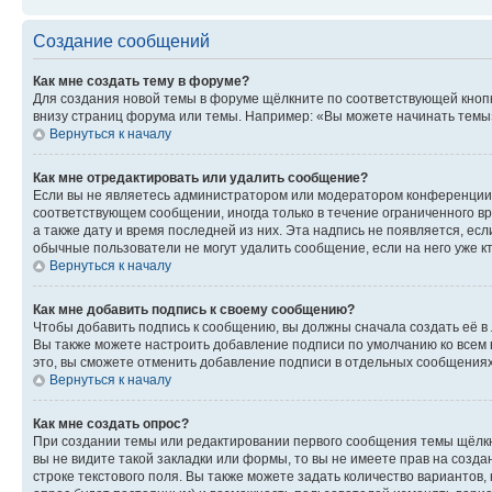
Создание сообщений
Как мне создать тему в форуме?
Для создания новой темы в форуме щёлкните по соответствующей кнопк
внизу страниц форума или темы. Например: «Вы можете начинать темы»,
Вернуться к началу
Как мне отредактировать или удалить сообщение?
Если вы не являетесь администратором или модератором конференции, 
соответствующем сообщении, иногда только в течение ограниченного вр
а также дату и время последней из них. Эта надпись не появляется, е
обычные пользователи не могут удалить сообщение, если на него уже кт
Вернуться к началу
Как мне добавить подпись к своему сообщению?
Чтобы добавить подпись к сообщению, вы должны сначала создать её в
Вы также можете настроить добавление подписи по умолчанию ко всем
это, вы сможете отменить добавление подписи в отдельных сообщения
Вернуться к началу
Как мне создать опрос?
При создании темы или редактировании первого сообщения темы щёлкн
вы не видите такой закладки или формы, то вы не имеете прав на созда
строке текстового поля. Вы также можете задать количество вариантов,