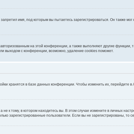
запретил имя, под которым вы пытаетесь зарегистрироваться. Он также мог
я авторизованным на этой конференции, а также выполняют другие функции, 
ли выходом с конференции, возможно, удаление cookies поможет.
ойки хранятся в базе данных конференции. Чтобы изменить их, перейдите в
не к тому, в котором находитесь вы. В этом случае измените в личных настрой
 только зарегистрированные пользователи. Если вы не зарегистрированы, то с