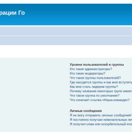
рации Го
Уровни пользователей и группы
Кто такие администраторы?
Кто такие модераторы?
Что такое группы пользователей?
Где находятся группы и как мне вступить
Как мне стать лидером группы?
Почему названия некоторых групп имею
Что такое группа по умолчанию?
Что означает ссылка «Наша команда»?
Личные сообщения
Я не могу отправить личные сообщения!
Я постоянно получаю нежелательные ли
Я получил спам или оскорбительный emai