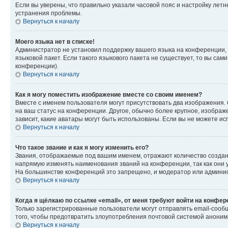
Если вы уверены, что правильно указали часовой пояс и настройку лет
устранения проблемы.
Вернуться к началу
Моего языка нет в списке!
Администратор не установил поддержку вашего языка на конференции, 
языковой пакет. Если такого языкового пакета не существует, то вы с
конференции).
Вернуться к началу
Как я могу поместить изображение вместе со своим именем?
Вместе с именем пользователя могут присутствовать два изображения. О
на ваш статус на конференции. Другое, обычно более крупное, изображе
зависит, какие аватары могут быть использованы. Если вы не можете 
Вернуться к началу
Что такое звание и как я могу изменить его?
Звания, отображаемые под вашим именем, отражают количество созда
напрямую изменять наименования званий на конференции, так как они 
На большинстве конференций это запрещено, и модератор или админис
Вернуться к началу
Когда я щёлкаю по ссылке «email», от меня требуют войти на конфе
Только зарегистрированные пользователи могут отправлять email-сооб
того, чтобы предотвратить злоупотребления почтовой системой анони
Вернуться к началу