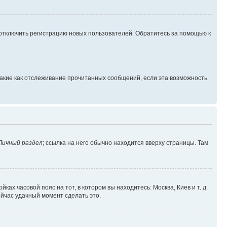
 отключить регистрацию новых пользователей. Обратитесь за помощью к
такие как отслеживание прочитанных сообщений, если эта возможность
Личный раздел
; ссылка на него обычно находится вверху страницы. Там
ках часовой пояс на тот, в котором вы находитесь: Москва, Киев и т. д.
ейчас удачный момент сделать это.