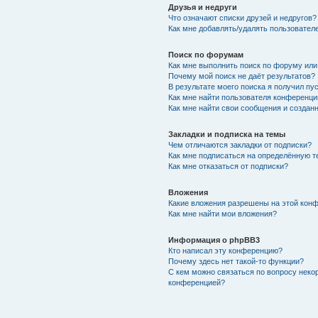
Друзья и недруги
Что означают списки друзей и недругов?
Как мне добавлять/удалять пользователе
Поиск по форумам
Как мне выполнить поиск по форуму ил
Почему мой поиск не даёт результатов?
В результате моего поиска я получил пу
Как мне найти пользователя конференци
Как мне найти свои сообщения и создан
Закладки и подписка на темы
Чем отличаются закладки от подписки?
Как мне подписаться на определённую 
Как мне отказаться от подписки?
Вложения
Какие вложения разрешены на этой кон
Как мне найти мои вложения?
Информация о phpBB3
Кто написал эту конференцию?
Почему здесь нет такой-то функции?
С кем можно связаться по вопросу неко
конференцией?