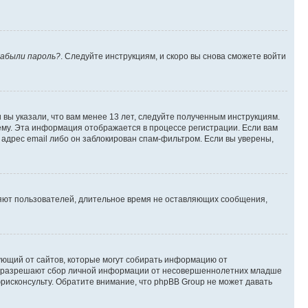
абыли пароль?
. Следуйте инструкциям, и скоро вы снова сможете войти
вы указали, что вам менее 13 лет, следуйте полученным инструкциям.
му. Эта информация отображается в процессе регистрации. Если вам
адрес email либо он заблокирован спам-фильтром. Если вы уверены,
ляют пользователей, длительное время не оставляющих сообщения,
ребующий от сайтов, которые могут собирать информацию от
уны разрешают сбор личной информации от несовершеннолетних младше
юрисконсульту. Обратите внимание, что phpBB Group не может давать