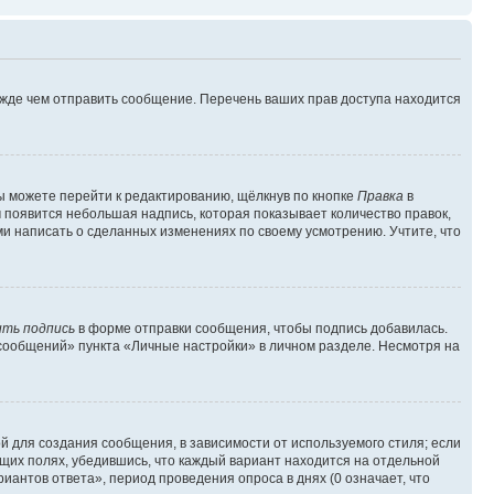
ежде чем отправить сообщение. Перечень ваших прав доступа находится
ы можете перейти к редактированию, щёлкнув по кнопке
Правка
в
м появится небольшая надпись, которая показывает количество правок,
ми написать о сделанных изменениях по своему усмотрению. Учтите, что
ть подпись
в форме отправки сообщения, чтобы подпись добавилась.
сообщений» пункта «Личные настройки» в личном разделе. Несмотря на
 для создания сообщения, в зависимости от используемого стиля; если
ющих полях, убедившись, что каждый вариант находится на отдельной
иантов ответа», период проведения опроса в днях (0 означает, что