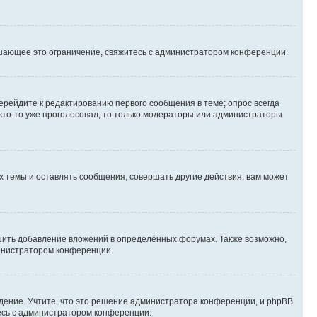
шающее это ограничение, свяжитесь с администратором конференции.
ерейдите к редактированию первого сообщения в теме; опрос всегда
 кто-то уже проголосовал, то только модераторы или администраторы
 темы и оставлять сообщения, совершать другие действия, вам может
шить добавление вложений в определённых форумах. Также возможно,
министратором конференции.
дение. Учтите, что это решение администратора конференции, и phpBB
тесь с администратором конференции.