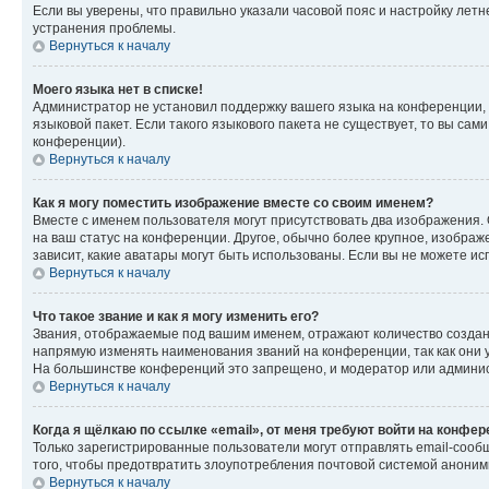
Если вы уверены, что правильно указали часовой пояс и настройку лет
устранения проблемы.
Вернуться к началу
Моего языка нет в списке!
Администратор не установил поддержку вашего языка на конференции, 
языковой пакет. Если такого языкового пакета не существует, то вы с
конференции).
Вернуться к началу
Как я могу поместить изображение вместе со своим именем?
Вместе с именем пользователя могут присутствовать два изображения. О
на ваш статус на конференции. Другое, обычно более крупное, изображе
зависит, какие аватары могут быть использованы. Если вы не можете 
Вернуться к началу
Что такое звание и как я могу изменить его?
Звания, отображаемые под вашим именем, отражают количество созда
напрямую изменять наименования званий на конференции, так как они 
На большинстве конференций это запрещено, и модератор или админис
Вернуться к началу
Когда я щёлкаю по ссылке «email», от меня требуют войти на конфе
Только зарегистрированные пользователи могут отправлять email-сооб
того, чтобы предотвратить злоупотребления почтовой системой анони
Вернуться к началу