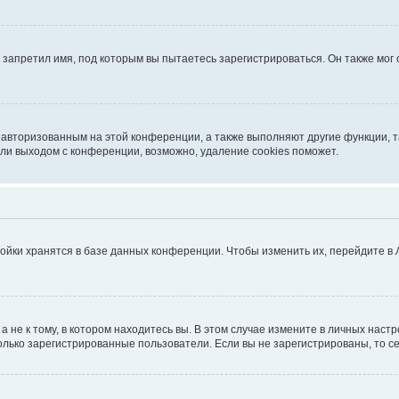
запретил имя, под которым вы пытаетесь зарегистрироваться. Он также мог
я авторизованным на этой конференции, а также выполняют другие функции, 
ли выходом с конференции, возможно, удаление cookies поможет.
ойки хранятся в базе данных конференции. Чтобы изменить их, перейдите в
не к тому, в котором находитесь вы. В этом случае измените в личных настрой
 только зарегистрированные пользователи. Если вы не зарегистрированы, то с