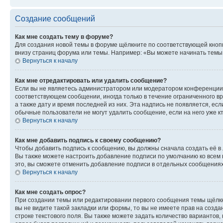
Создание сообщений
Как мне создать тему в форуме?
Для создания новой темы в форуме щёлкните по соответствующей кнопк
внизу страниц форума или темы. Например: «Вы можете начинать темы»,
Вернуться к началу
Как мне отредактировать или удалить сообщение?
Если вы не являетесь администратором или модератором конференции, 
соответствующем сообщении, иногда только в течение ограниченного вр
а также дату и время последней из них. Эта надпись не появляется, е
обычные пользователи не могут удалить сообщение, если на него уже кт
Вернуться к началу
Как мне добавить подпись к своему сообщению?
Чтобы добавить подпись к сообщению, вы должны сначала создать её в
Вы также можете настроить добавление подписи по умолчанию ко всем
это, вы сможете отменить добавление подписи в отдельных сообщения
Вернуться к началу
Как мне создать опрос?
При создании темы или редактировании первого сообщения темы щёлкн
вы не видите такой закладки или формы, то вы не имеете прав на созда
строке текстового поля. Вы также можете задать количество вариантов,