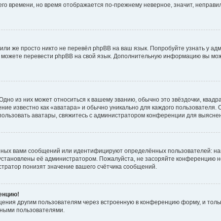
него времени, но время отображается по-прежнему неверное, значит, неправ
или же просто никто не перевёл phpBB на ваш язык. Попробуйте узнать у ад
ами можете перевести phpBB на свой язык. Дополнительную информацию вы мо
дно из них может относиться к вашему званию, обычно это звёздочки, квадр
ние известно как «аватара» и обычно уникально для каждого пользователя. О
использовать аватары, свяжитесь с администратором конференции для выясне
нных вами сообщений или идентифицируют определённых пользователей: на
установлены её администратором. Пожалуйста, не засоряйте конференцию н
тратор понизят значение вашего счётчика сообщений.
ренцию!
щения другим пользователям через встроенную в конференцию форму, и толь
мными пользователями.