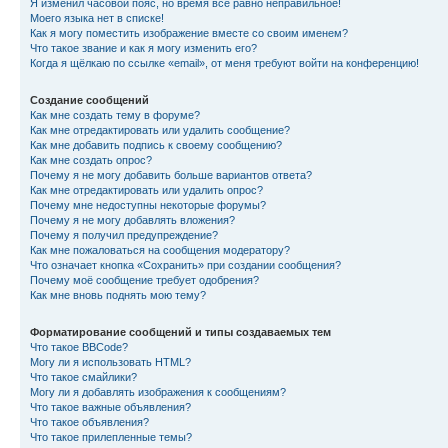
Я изменил часовой пояс, но время всё равно неправильное!
Моего языка нет в списке!
Как я могу поместить изображение вместе со своим именем?
Что такое звание и как я могу изменить его?
Когда я щёлкаю по ссылке «email», от меня требуют войти на конференцию!
Создание сообщений
Как мне создать тему в форуме?
Как мне отредактировать или удалить сообщение?
Как мне добавить подпись к своему сообщению?
Как мне создать опрос?
Почему я не могу добавить больше вариантов ответа?
Как мне отредактировать или удалить опрос?
Почему мне недоступны некоторые форумы?
Почему я не могу добавлять вложения?
Почему я получил предупреждение?
Как мне пожаловаться на сообщения модератору?
Что означает кнопка «Сохранить» при создании сообщения?
Почему моё сообщение требует одобрения?
Как мне вновь поднять мою тему?
Форматирование сообщений и типы создаваемых тем
Что такое BBCode?
Могу ли я использовать HTML?
Что такое смайлики?
Могу ли я добавлять изображения к сообщениям?
Что такое важные объявления?
Что такое объявления?
Что такое прилепленные темы?