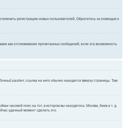
 отключить регистрацию новых пользователей. Обратитесь за помощью к
такие как отслеживание прочитанных сообщений, если эта возможность
Личный раздел
; ссылка на него обычно находится вверху страницы. Там
ках часовой пояс на тот, в котором вы находитесь: Москва, Киев и т. д.
ейчас удачный момент сделать это.