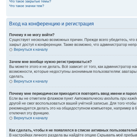
Что такое закрытые темы?
Что такое значки тем?
Вход на конференцию и регистрация
Почему я не могу войти?
Существует несколько возможных причин. Прежде всего убедитесь, что 
закрыт доступ к конференции. Также возможно, что администратор неп
Вернуться к началу
Зачем мне вообще нужно регистрироваться?
Вы можете этого и не делать. Всё зависит от того, как администратор
возможности, которые недоступны анонимным пользователям: аватары, ли
сделать.
Вернуться к началу
Почему мне периодически приходится повторять ввод имени и парол
Если вы не отметили флажком пункт
Автоматически входить при кажд
другой не смог воспользоваться вашей учётной записью. Для того чтоб
рекомендуется делать это на общедоступном компьютере, например в би
отключил эту функцию.
Вернуться к началу
Как сделать, чтобы я не появлялся в списке активных пользователе
В настройках личного раздела вы найдёте опцию
Скрывать моё пребыв