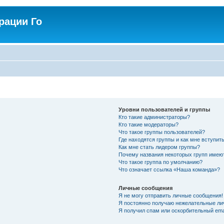
рации Го
Уровни пользователей и группы
Кто такие администраторы?
Кто такие модераторы?
Что такое группы пользователей?
Где находятся группы и как мне вступить
Как мне стать лидером группы?
Почему названия некоторых групп имею
Что такое группа по умолчанию?
Что означает ссылка «Наша команда»?
Личные сообщения
Я не могу отправить личные сообщения!
Я постоянно получаю нежелательные ли
Я получил спам или оскорбительный emai