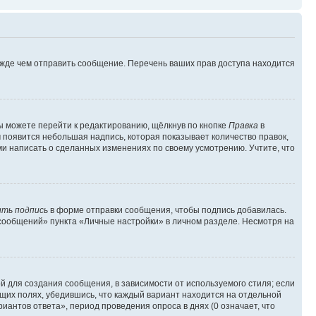
ежде чем отправить сообщение. Перечень ваших прав доступа находится
ы можете перейти к редактированию, щёлкнув по кнопке
Правка
в
м появится небольшая надпись, которая показывает количество правок,
ми написать о сделанных изменениях по своему усмотрению. Учтите, что
ть подпись
в форме отправки сообщения, чтобы подпись добавилась.
сообщений» пункта «Личные настройки» в личном разделе. Несмотря на
 для создания сообщения, в зависимости от используемого стиля; если
ющих полях, убедившись, что каждый вариант находится на отдельной
иантов ответа», период проведения опроса в днях (0 означает, что