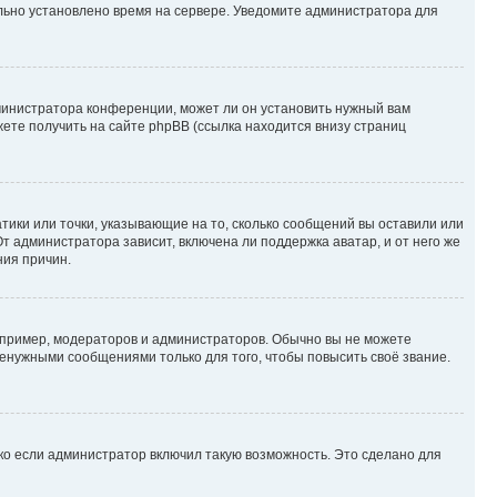
ильно установлено время на сервере. Уведомите администратора для
министратора конференции, может ли он установить нужный вам
жете получить на сайте phpBB (ссылка находится внизу страниц
атики или точки, указывающие на то, сколько сообщений вы оставили или
т администратора зависит, включена ли поддержка аватар, и от него же
ния причин.
пример, модераторов и администраторов. Обычно вы не можете
енужными сообщениями только для того, чтобы повысить своё звание.
ко если администратор включил такую возможность. Это сделано для