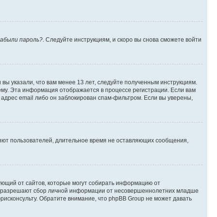
абыли пароль?
. Следуйте инструкциям, и скоро вы снова сможете войти
вы указали, что вам менее 13 лет, следуйте полученным инструкциям.
му. Эта информация отображается в процессе регистрации. Если вам
адрес email либо он заблокирован спам-фильтром. Если вы уверены,
ляют пользователей, длительное время не оставляющих сообщения,
ребующий от сайтов, которые могут собирать информацию от
уны разрешают сбор личной информации от несовершеннолетних младше
юрисконсульту. Обратите внимание, что phpBB Group не может давать