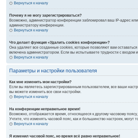
Вернуться к началу
Почему я не могу зарегистрироваться?
Возможно, администратор конференции заблокировал ваш IP-адрес или 
администратору конференции.
Вернуться к началу
Что делает функция «Удалить cookies конференции»?
Она удаляет все созданные cookies, которые позволяют вам оставатьс
включена администратором. Если вы испытываете трудности с входом и
Вернуться к началу
Параметры и настройки пользователя
Как мне изменить мои настройки?
Если вы являетесь зарегистрированным пользователем, все ваши настр
вы можете изменить все свои настройки.
Вернуться к началу
На конференции неправильное время!
Возможно, отображается время, относящееся к другому часовому поясу, а 
Учтите, что изменять часовой пояс, как и большинство настроек, могут
Вернуться к началу
Я изменил часовой пояс, но время всё равно неправильное!