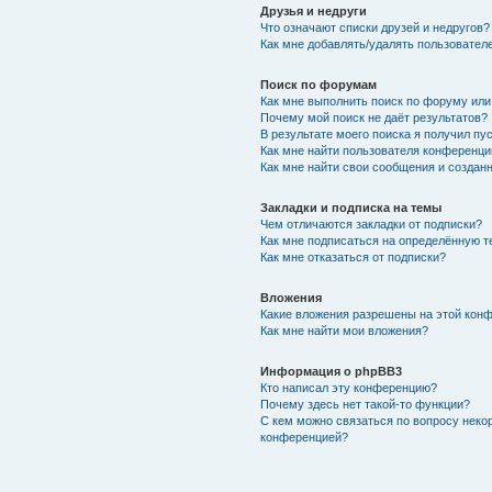
Друзья и недруги
Что означают списки друзей и недругов?
Как мне добавлять/удалять пользователе
Поиск по форумам
Как мне выполнить поиск по форуму ил
Почему мой поиск не даёт результатов?
В результате моего поиска я получил пу
Как мне найти пользователя конференци
Как мне найти свои сообщения и создан
Закладки и подписка на темы
Чем отличаются закладки от подписки?
Как мне подписаться на определённую 
Как мне отказаться от подписки?
Вложения
Какие вложения разрешены на этой кон
Как мне найти мои вложения?
Информация о phpBB3
Кто написал эту конференцию?
Почему здесь нет такой-то функции?
С кем можно связаться по вопросу неко
конференцией?