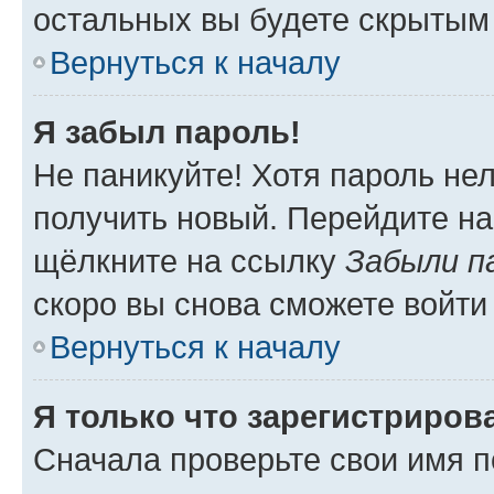
остальных вы будете скрытым
Вернуться к началу
Я забыл пароль!
Не паникуйте! Хотя пароль не
получить новый. Перейдите на
щёлкните на ссылку
Забыли п
скоро вы снова сможете войти
Вернуться к началу
Я только что зарегистрирова
Сначала проверьте свои имя п