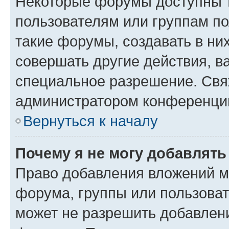
Некоторые форумы доступны 
пользователям или группам п
такие форумы, создавать в ни
совершать другие действия, в
специальное разрешение. Свя
администратором конференции
Вернуться к началу
Почему я не могу добавлят
Право добавления вложений м
форума, группы или пользова
может не разрешить добавлен