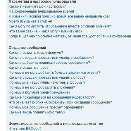
Параметры и настройки пользователя
Как мне изменить мои настройки?
На конференции неправильное время!
Я изменил часовой пояс, но время всё равно неправильное!
Моего языка нет в списке!
Как я могу поместить изображение вместе со своим именем?
Что такое звание и как я могу изменить его?
Когда я щёлкаю по ссылке «email», от меня требуют войти на конферен
Создание сообщений
Как мне создать тему в форуме?
Как мне отредактировать или удалить сообщение?
Как мне добавить подпись к своему сообщению?
Как мне создать опрос?
Почему я не могу добавить больше вариантов ответа?
Как мне отредактировать или удалить опрос?
Почему мне недоступны некоторые форумы?
Почему я не могу добавлять вложения?
Почему я получил предупреждение?
Как мне пожаловаться на сообщения модератору?
Что означает кнопка «Сохранить» при создании сообщения?
Почему моё сообщение требует одобрения?
Как мне вновь поднять мою тему?
Форматирование сообщений и типы создаваемых тем
Что такое BBCode?