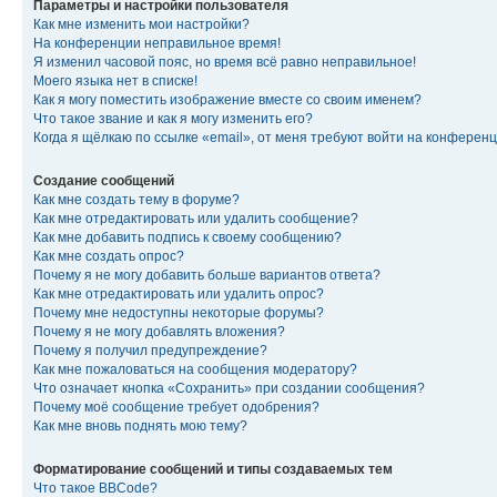
Параметры и настройки пользователя
Как мне изменить мои настройки?
На конференции неправильное время!
Я изменил часовой пояс, но время всё равно неправильное!
Моего языка нет в списке!
Как я могу поместить изображение вместе со своим именем?
Что такое звание и как я могу изменить его?
Когда я щёлкаю по ссылке «email», от меня требуют войти на конферен
Создание сообщений
Как мне создать тему в форуме?
Как мне отредактировать или удалить сообщение?
Как мне добавить подпись к своему сообщению?
Как мне создать опрос?
Почему я не могу добавить больше вариантов ответа?
Как мне отредактировать или удалить опрос?
Почему мне недоступны некоторые форумы?
Почему я не могу добавлять вложения?
Почему я получил предупреждение?
Как мне пожаловаться на сообщения модератору?
Что означает кнопка «Сохранить» при создании сообщения?
Почему моё сообщение требует одобрения?
Как мне вновь поднять мою тему?
Форматирование сообщений и типы создаваемых тем
Что такое BBCode?