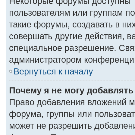
Некоторые форумы доступны 
пользователям или группам п
такие форумы, создавать в ни
совершать другие действия, в
специальное разрешение. Свя
администратором конференции
Вернуться к началу
Почему я не могу добавлят
Право добавления вложений м
форума, группы или пользова
может не разрешить добавлен