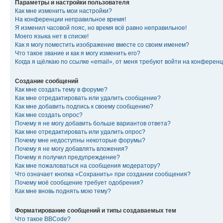
Параметры и настройки пользователя
Как мне изменить мои настройки?
На конференции неправильное время!
Я изменил часовой пояс, но время всё равно неправильное!
Моего языка нет в списке!
Как я могу поместить изображение вместе со своим именем?
Что такое звание и как я могу изменить его?
Когда я щёлкаю по ссылке «email», от меня требуют войти на конферен
Создание сообщений
Как мне создать тему в форуме?
Как мне отредактировать или удалить сообщение?
Как мне добавить подпись к своему сообщению?
Как мне создать опрос?
Почему я не могу добавить больше вариантов ответа?
Как мне отредактировать или удалить опрос?
Почему мне недоступны некоторые форумы?
Почему я не могу добавлять вложения?
Почему я получил предупреждение?
Как мне пожаловаться на сообщения модератору?
Что означает кнопка «Сохранить» при создании сообщения?
Почему моё сообщение требует одобрения?
Как мне вновь поднять мою тему?
Форматирование сообщений и типы создаваемых тем
Что такое BBCode?