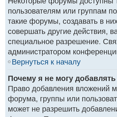
Некоторые форумы доступны 
пользователям или группам п
такие форумы, создавать в ни
совершать другие действия, в
специальное разрешение. Свя
администратором конференции
Вернуться к началу
Почему я не могу добавлят
Право добавления вложений м
форума, группы или пользова
может не разрешить добавлен