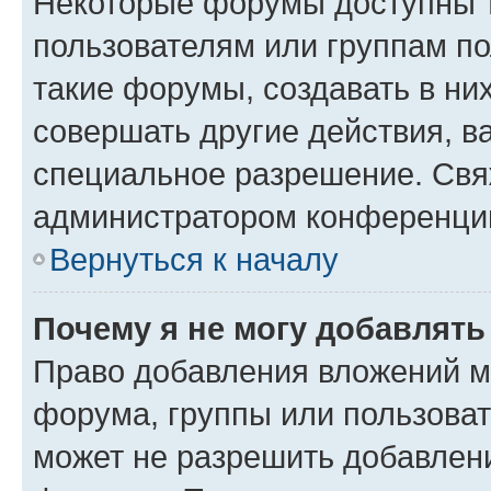
Некоторые форумы доступны 
пользователям или группам п
такие форумы, создавать в ни
совершать другие действия, в
специальное разрешение. Свя
администратором конференции
Вернуться к началу
Почему я не могу добавлят
Право добавления вложений м
форума, группы или пользова
может не разрешить добавлен