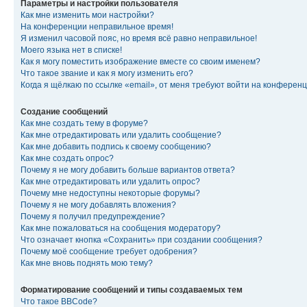
Параметры и настройки пользователя
Как мне изменить мои настройки?
На конференции неправильное время!
Я изменил часовой пояс, но время всё равно неправильное!
Моего языка нет в списке!
Как я могу поместить изображение вместе со своим именем?
Что такое звание и как я могу изменить его?
Когда я щёлкаю по ссылке «email», от меня требуют войти на конферен
Создание сообщений
Как мне создать тему в форуме?
Как мне отредактировать или удалить сообщение?
Как мне добавить подпись к своему сообщению?
Как мне создать опрос?
Почему я не могу добавить больше вариантов ответа?
Как мне отредактировать или удалить опрос?
Почему мне недоступны некоторые форумы?
Почему я не могу добавлять вложения?
Почему я получил предупреждение?
Как мне пожаловаться на сообщения модератору?
Что означает кнопка «Сохранить» при создании сообщения?
Почему моё сообщение требует одобрения?
Как мне вновь поднять мою тему?
Форматирование сообщений и типы создаваемых тем
Что такое BBCode?