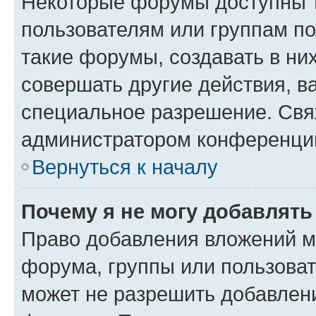
Некоторые форумы доступны 
пользователям или группам п
такие форумы, создавать в ни
совершать другие действия, в
специальное разрешение. Свя
администратором конференции
Вернуться к началу
Почему я не могу добавлят
Право добавления вложений м
форума, группы или пользова
может не разрешить добавлен