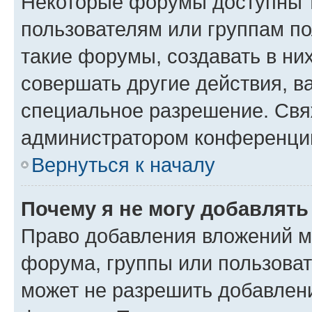
Некоторые форумы доступны 
пользователям или группам п
такие форумы, создавать в ни
совершать другие действия, в
специальное разрешение. Свя
администратором конференции
Вернуться к началу
Почему я не могу добавлят
Право добавления вложений м
форума, группы или пользова
может не разрешить добавлен