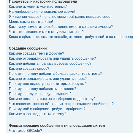
Параметры и настройки пользователя
Как мне изменить мои настройки?
На конференции неправильное время!
Я изменил часовой пояс, но время всё равно неправильное!
Моего языка нет в списке!
Как я могу поместить изображение вместе со своим именем?
Что такое звание и как я могу изменить его?
Когда я щёлкаю по ссылке «email», от меня требуют войти на конферен
Создание сообщений
Как мне создать тему в форуме?
Как мне отредактировать или удалить сообщение?
Как мне добавить подпись к своему сообщению?
Как мне создать опрос?
Почему я не могу добавить больше вариантов ответа?
Как мне отредактировать или удалить опрос?
Почему мне недоступны некоторые форумы?
Почему я не могу добавлять вложения?
Почему я получил предупреждение?
Как мне пожаловаться на сообщения модератору?
Что означает кнопка «Сохранить» при создании сообщения?
Почему моё сообщение требует одобрения?
Как мне вновь поднять мою тему?
Форматирование сообщений и типы создаваемых тем
Что такое BBCode?