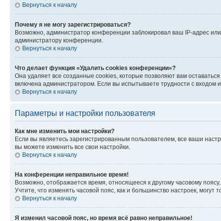
Вернуться к началу
Почему я не могу зарегистрироваться?
Возможно, администратор конференции заблокировал ваш IP-адрес или 
администратору конференции.
Вернуться к началу
Что делает функция «Удалить cookies конференции»?
Она удаляет все созданные cookies, которые позволяют вам оставатьс
включена администратором. Если вы испытываете трудности с входом и
Вернуться к началу
Параметры и настройки пользователя
Как мне изменить мои настройки?
Если вы являетесь зарегистрированным пользователем, все ваши настр
вы можете изменить все свои настройки.
Вернуться к началу
На конференции неправильное время!
Возможно, отображается время, относящееся к другому часовому поясу, а 
Учтите, что изменять часовой пояс, как и большинство настроек, могут
Вернуться к началу
Я изменил часовой пояс, но время всё равно неправильное!