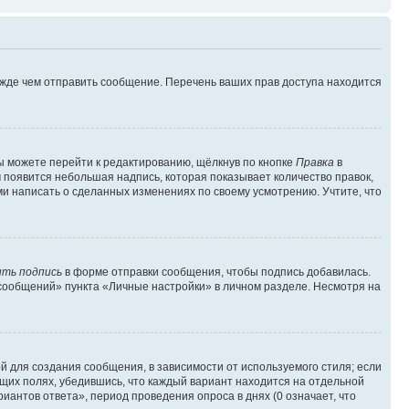
ежде чем отправить сообщение. Перечень ваших прав доступа находится
ы можете перейти к редактированию, щёлкнув по кнопке
Правка
в
м появится небольшая надпись, которая показывает количество правок,
ми написать о сделанных изменениях по своему усмотрению. Учтите, что
ть подпись
в форме отправки сообщения, чтобы подпись добавилась.
сообщений» пункта «Личные настройки» в личном разделе. Несмотря на
 для создания сообщения, в зависимости от используемого стиля; если
ющих полях, убедившись, что каждый вариант находится на отдельной
иантов ответа», период проведения опроса в днях (0 означает, что