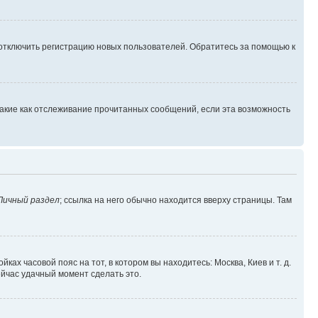
 отключить регистрацию новых пользователей. Обратитесь за помощью к
такие как отслеживание прочитанных сообщений, если эта возможность
Личный раздел
; ссылка на него обычно находится вверху страницы. Там
ках часовой пояс на тот, в котором вы находитесь: Москва, Киев и т. д.
ейчас удачный момент сделать это.