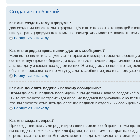
Создание сообщений
Как мне создать тему в форуме?
Для создания новой темы в форуме щёлкните по соответствующей кнопк
внизу страниц форума или темы. Например: «Вы можете начинать темы»,
Вернуться к началу
Как мне отредактировать или удалить сообщение?
Если вы не являетесь администратором или модератором конференции, 
соответствующем сообщении, иногда только в течение ограниченного вр
а также дату и время последней из них. Эта надпись не появляется, е
обычные пользователи не могут удалить сообщение, если на него уже кт
Вернуться к началу
Как мне добавить подпись к своему сообщению?
Чтобы добавить подпись к сообщению, вы должны сначала создать её в
Вы также можете настроить добавление подписи по умолчанию ко всем
это, вы сможете отменить добавление подписи в отдельных сообщения
Вернуться к началу
Как мне создать опрос?
При создании темы или редактировании первого сообщения темы щёлкн
вы не видите такой закладки или формы, то вы не имеете прав на созда
строке текстового поля. Вы также можете задать количество вариантов,