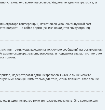
ильно установлено время на сервере. Уведомите администратора для
министратора конференции, может ли он установить нужный вам
жете получить на сайте phpBB (ссылка находится внизу страниц
атики или точки, указывающие на то, сколько сообщений вы оставили или
т администратора зависит, включена ли поддержка аватар, и от него же
ния причин.
пример, модераторов и администраторов. Обычно вы не можете
енужными сообщениями только для того, чтобы повысить своё звание.
ко если администратор включил такую возможность. Это сделано для