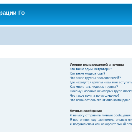
рации Го
Уровни пользователей и группы
Кто такие администраторы?
Кто такие модераторы?
Что такое группы пользователей?
Где находятся группы и как мне вступить
Как мне стать лидером группы?
Почему названия некоторых групп имею
Что такое группа по умолчанию?
Что означает ссылка «Наша команда»?
Личные сообщения
Я не могу отправить личные сообщения!
Я постоянно получаю нежелательные ли
Я получил спам или оскорбительный emai