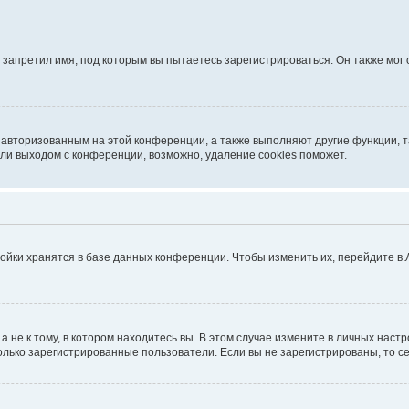
запретил имя, под которым вы пытаетесь зарегистрироваться. Он также мог
я авторизованным на этой конференции, а также выполняют другие функции, 
ли выходом с конференции, возможно, удаление cookies поможет.
ойки хранятся в базе данных конференции. Чтобы изменить их, перейдите в
не к тому, в котором находитесь вы. В этом случае измените в личных настрой
 только зарегистрированные пользователи. Если вы не зарегистрированы, то с