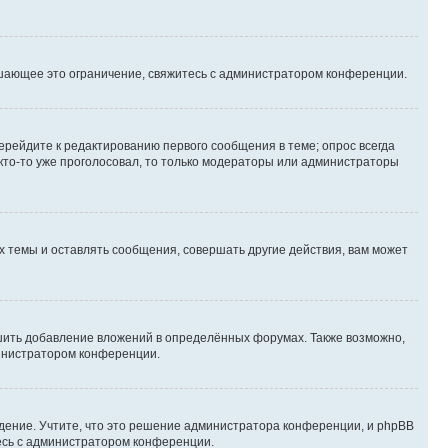
шающее это ограничение, свяжитесь с администратором конференции.
ерейдите к редактированию первого сообщения в теме; опрос всегда
 кто-то уже проголосовал, то только модераторы или администраторы
 темы и оставлять сообщения, совершать другие действия, вам может
шить добавление вложений в определённых форумах. Также возможно,
министратором конференции.
дение. Учтите, что это решение администратора конференции, и phpBB
тесь с администратором конференции.