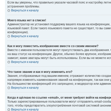
Если вы уверены, что правильно указали часовой пояс и настройку лет
устранения проблемы.
Вернуться к началу
Моего языка нет в списке!
Администратор не установил поддержку вашего языка на конференции, 
языковой пакет. Если такого языкового пакета не существует, то вы с
конференции).
Вернуться к началу
Как я могу поместить изображение вместе со своим именем?
Вместе с именем пользователя могут присутствовать два изображения. О
на ваш статус на конференции. Другое, обычно более крупное, изображе
зависит, какие аватары могут быть использованы. Если вы не можете 
Вернуться к началу
Что такое звание и как я могу изменить его?
Звания, отображаемые под вашим именем, отражают количество созда
напрямую изменять наименования званий на конференции, так как они 
На большинстве конференций это запрещено, и модератор или админис
Вернуться к началу
Когда я щёлкаю по ссылке «email», от меня требуют войти на конфе
Только зарегистрированные пользователи могут отправлять email-сооб
того, чтобы предотвратить злоупотребления почтовой системой анони
Вернуться к началу