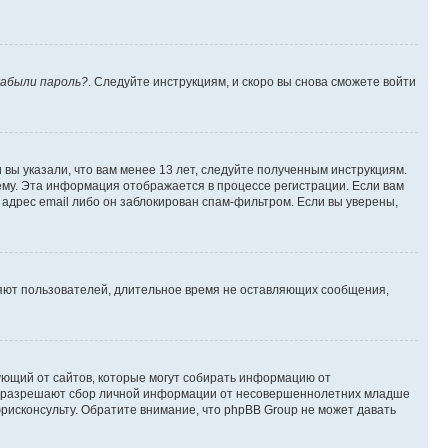
абыли пароль?
. Следуйте инструкциям, и скоро вы снова сможете войти
вы указали, что вам менее 13 лет, следуйте полученным инструкциям.
му. Эта информация отображается в процессе регистрации. Если вам
адрес email либо он заблокирован спам-фильтром. Если вы уверены,
ляют пользователей, длительное время не оставляющих сообщения,
ребующий от сайтов, которые могут собирать информацию от
уны разрешают сбор личной информации от несовершеннолетних младше
юрисконсульту. Обратите внимание, что phpBB Group не может давать