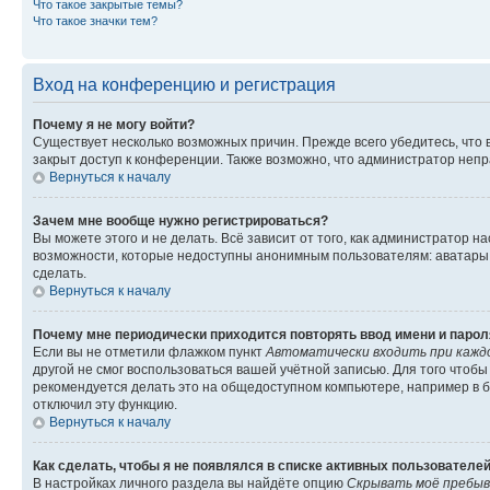
Что такое закрытые темы?
Что такое значки тем?
Вход на конференцию и регистрация
Почему я не могу войти?
Существует несколько возможных причин. Прежде всего убедитесь, что 
закрыт доступ к конференции. Также возможно, что администратор неп
Вернуться к началу
Зачем мне вообще нужно регистрироваться?
Вы можете этого и не делать. Всё зависит от того, как администратор
возможности, которые недоступны анонимным пользователям: аватары, ли
сделать.
Вернуться к началу
Почему мне периодически приходится повторять ввод имени и парол
Если вы не отметили флажком пункт
Автоматически входить при кажд
другой не смог воспользоваться вашей учётной записью. Для того чтоб
рекомендуется делать это на общедоступном компьютере, например в би
отключил эту функцию.
Вернуться к началу
Как сделать, чтобы я не появлялся в списке активных пользователе
В настройках личного раздела вы найдёте опцию
Скрывать моё пребыв