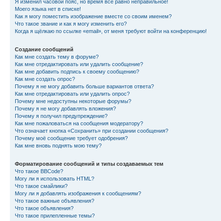
Я изменил часовой пояс, но время всё равно неправильное!
Моего языка нет в списке!
Как я могу поместить изображение вместе со своим именем?
Что такое звание и как я могу изменить его?
Когда я щёлкаю по ссылке «email», от меня требуют войти на конференцию!
Создание сообщений
Как мне создать тему в форуме?
Как мне отредактировать или удалить сообщение?
Как мне добавить подпись к своему сообщению?
Как мне создать опрос?
Почему я не могу добавить больше вариантов ответа?
Как мне отредактировать или удалить опрос?
Почему мне недоступны некоторые форумы?
Почему я не могу добавлять вложения?
Почему я получил предупреждение?
Как мне пожаловаться на сообщения модератору?
Что означает кнопка «Сохранить» при создании сообщения?
Почему моё сообщение требует одобрения?
Как мне вновь поднять мою тему?
Форматирование сообщений и типы создаваемых тем
Что такое BBCode?
Могу ли я использовать HTML?
Что такое смайлики?
Могу ли я добавлять изображения к сообщениям?
Что такое важные объявления?
Что такое объявления?
Что такое прилепленные темы?