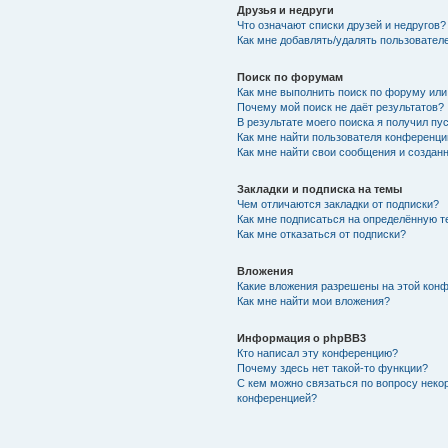
Друзья и недруги
Что означают списки друзей и недругов?
Как мне добавлять/удалять пользователе
Поиск по форумам
Как мне выполнить поиск по форуму ил
Почему мой поиск не даёт результатов?
В результате моего поиска я получил пу
Как мне найти пользователя конференци
Как мне найти свои сообщения и создан
Закладки и подписка на темы
Чем отличаются закладки от подписки?
Как мне подписаться на определённую 
Как мне отказаться от подписки?
Вложения
Какие вложения разрешены на этой кон
Как мне найти мои вложения?
Информация о phpBB3
Кто написал эту конференцию?
Почему здесь нет такой-то функции?
С кем можно связаться по вопросу неко
конференцией?