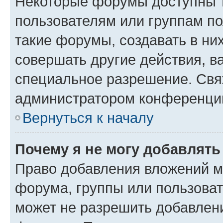
Некоторые форумы доступны 
пользователям или группам п
такие форумы, создавать в ни
совершать другие действия, в
специальное разрешение. Свя
администратором конференции
Вернуться к началу
Почему я не могу добавлят
Право добавления вложений м
форума, группы или пользова
может не разрешить добавлен