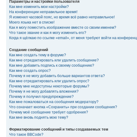
Параметры и настройки пользователя
Как мне изменить мои настройки?
На конференции неправильное время!
Я изменил часовой пояс, но время всё равно неправильное!
Моего языка нет в списке!
Как я могу поместить изображение вместе со своим именем?
Что такое звание и как я могу изменить его?
Когда я щёлкаю по ссылке «email», от меня требуют войти на конферен
Создание сообщений
Как мне создать тему в форуме?
Как мне отредактировать или удалить сообщение?
Как мне добавить подпись к своему сообщению?
Как мне создать опрос?
Почему я не могу добавить больше вариантов ответа?
Как мне отредактировать или удалить опрос?
Почему мне недоступны некоторые форумы?
Почему я не могу добавлять вложения?
Почему я получил предупреждение?
Как мне пожаловаться на сообщения модератору?
Что означает кнопка «Сохранить» при создании сообщения?
Почему моё сообщение требует одобрения?
Как мне вновь поднять мою тему?
Форматирование сообщений и типы создаваемых тем
Что такое BBCode?