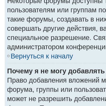
Некоторые форумы доступны 
пользователям или группам п
такие форумы, создавать в ни
совершать другие действия, в
специальное разрешение. Свя
администратором конференции
Вернуться к началу
Почему я не могу добавлят
Право добавления вложений м
форума, группы или пользова
может не разрешить добавлен