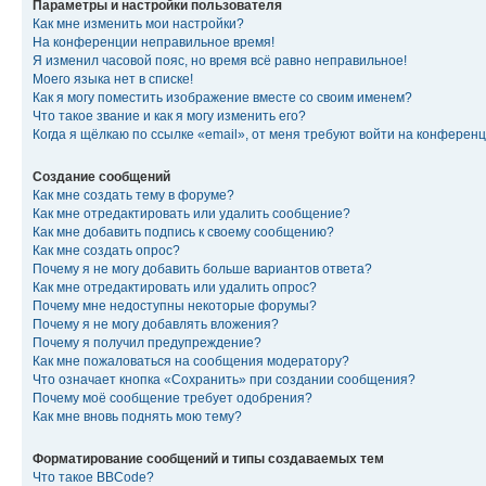
Параметры и настройки пользователя
Как мне изменить мои настройки?
На конференции неправильное время!
Я изменил часовой пояс, но время всё равно неправильное!
Моего языка нет в списке!
Как я могу поместить изображение вместе со своим именем?
Что такое звание и как я могу изменить его?
Когда я щёлкаю по ссылке «email», от меня требуют войти на конферен
Создание сообщений
Как мне создать тему в форуме?
Как мне отредактировать или удалить сообщение?
Как мне добавить подпись к своему сообщению?
Как мне создать опрос?
Почему я не могу добавить больше вариантов ответа?
Как мне отредактировать или удалить опрос?
Почему мне недоступны некоторые форумы?
Почему я не могу добавлять вложения?
Почему я получил предупреждение?
Как мне пожаловаться на сообщения модератору?
Что означает кнопка «Сохранить» при создании сообщения?
Почему моё сообщение требует одобрения?
Как мне вновь поднять мою тему?
Форматирование сообщений и типы создаваемых тем
Что такое BBCode?