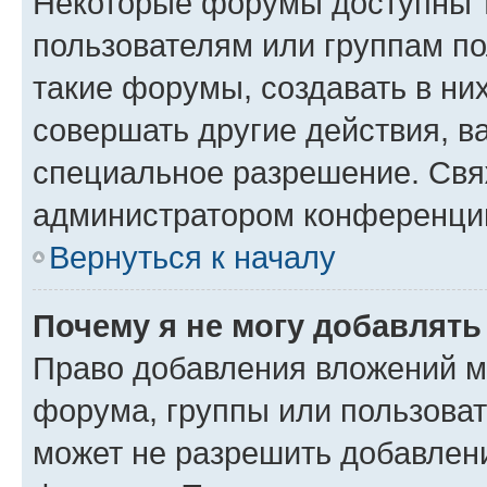
Некоторые форумы доступны 
пользователям или группам п
такие форумы, создавать в ни
совершать другие действия, в
специальное разрешение. Свя
администратором конференции
Вернуться к началу
Почему я не могу добавлят
Право добавления вложений м
форума, группы или пользова
может не разрешить добавлен