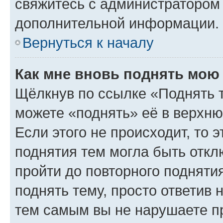
свяжитесь с администратором
дополнительной информации.
Вернуться к началу
Как мне вновь поднять мою
Щёлкнув по ссылке «Поднять 
можете «поднять» её в верхн
Если этого не происходит, то э
поднятия тем могла быть откл
пройти до повторного подняти
поднять тему, просто ответив 
тем самым вы не нарушаете п