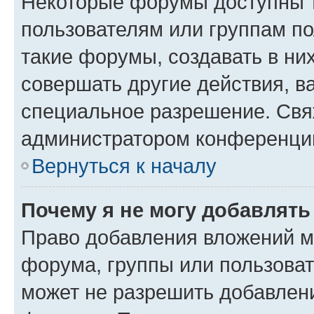
Некоторые форумы доступны 
пользователям или группам п
такие форумы, создавать в ни
совершать другие действия, в
специальное разрешение. Свя
администратором конференции
Вернуться к началу
Почему я не могу добавлят
Право добавления вложений м
форума, группы или пользова
может не разрешить добавлен