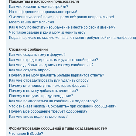
Параметры и настройки пользователя
Как мне изменить мои настройки?
На конференции неправильное время!
Я изменил часовой пояс, но время всё равно неправильное!
Моего языка нет в списке!
Как я могу поместить изображение вместе со своим именем?
Что такое звание и как я могу изменить его?
Когда я щёлкаю по ссылке «email», от меня требуют войти на конферен
Создание сообщений
Как мне создать тему в форуме?
Как мне отредактировать или удалить сообщение?
Как мне добавить подпись к своему сообщению?
Как мне создать опрос?
Почему я не могу добавить больше вариантов ответа?
Как мне отредактировать или удалить опрос?
Почему мне недоступны некоторые форумы?
Почему я не могу добавлять вложения?
Почему я получил предупреждение?
Как мне пожаловаться на сообщения модератору?
Что означает кнопка «Сохранить» при создании сообщения?
Почему моё сообщение требует одобрения?
Как мне вновь поднять мою тему?
Форматирование сообщений и типы создаваемых тем
Что такое BBCode?