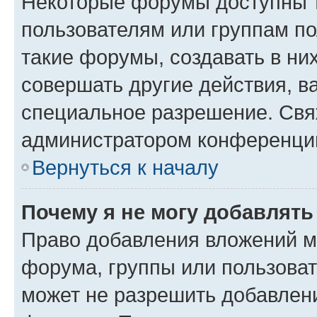
Некоторые форумы доступны 
пользователям или группам п
такие форумы, создавать в ни
совершать другие действия, в
специальное разрешение. Свя
администратором конференции
Вернуться к началу
Почему я не могу добавлят
Право добавления вложений м
форума, группы или пользова
может не разрешить добавлен