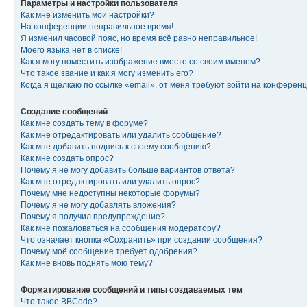
Параметры и настройки пользователя
Как мне изменить мои настройки?
На конференции неправильное время!
Я изменил часовой пояс, но время всё равно неправильное!
Моего языка нет в списке!
Как я могу поместить изображение вместе со своим именем?
Что такое звание и как я могу изменить его?
Когда я щёлкаю по ссылке «email», от меня требуют войти на конферен
Создание сообщений
Как мне создать тему в форуме?
Как мне отредактировать или удалить сообщение?
Как мне добавить подпись к своему сообщению?
Как мне создать опрос?
Почему я не могу добавить больше вариантов ответа?
Как мне отредактировать или удалить опрос?
Почему мне недоступны некоторые форумы?
Почему я не могу добавлять вложения?
Почему я получил предупреждение?
Как мне пожаловаться на сообщения модератору?
Что означает кнопка «Сохранить» при создании сообщения?
Почему моё сообщение требует одобрения?
Как мне вновь поднять мою тему?
Форматирование сообщений и типы создаваемых тем
Что такое BBCode?