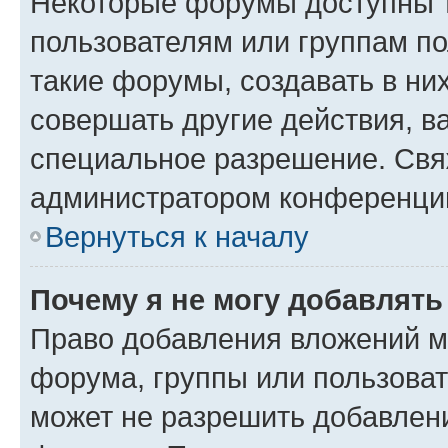
Некоторые форумы доступны 
пользователям или группам п
такие форумы, создавать в ни
совершать другие действия, в
специальное разрешение. Свя
администратором конференции
Вернуться к началу
Почему я не могу добавлят
Право добавления вложений м
форума, группы или пользова
может не разрешить добавлен