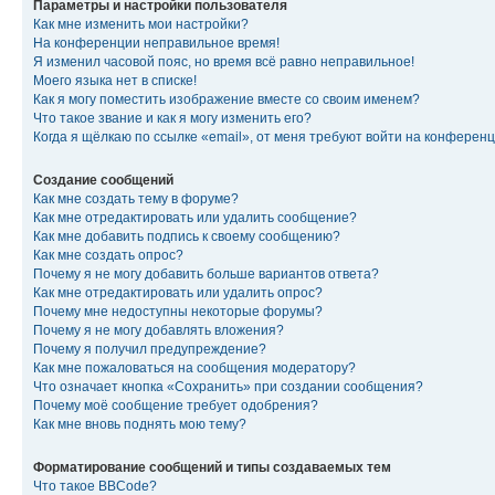
Параметры и настройки пользователя
Как мне изменить мои настройки?
На конференции неправильное время!
Я изменил часовой пояс, но время всё равно неправильное!
Моего языка нет в списке!
Как я могу поместить изображение вместе со своим именем?
Что такое звание и как я могу изменить его?
Когда я щёлкаю по ссылке «email», от меня требуют войти на конферен
Создание сообщений
Как мне создать тему в форуме?
Как мне отредактировать или удалить сообщение?
Как мне добавить подпись к своему сообщению?
Как мне создать опрос?
Почему я не могу добавить больше вариантов ответа?
Как мне отредактировать или удалить опрос?
Почему мне недоступны некоторые форумы?
Почему я не могу добавлять вложения?
Почему я получил предупреждение?
Как мне пожаловаться на сообщения модератору?
Что означает кнопка «Сохранить» при создании сообщения?
Почему моё сообщение требует одобрения?
Как мне вновь поднять мою тему?
Форматирование сообщений и типы создаваемых тем
Что такое BBCode?