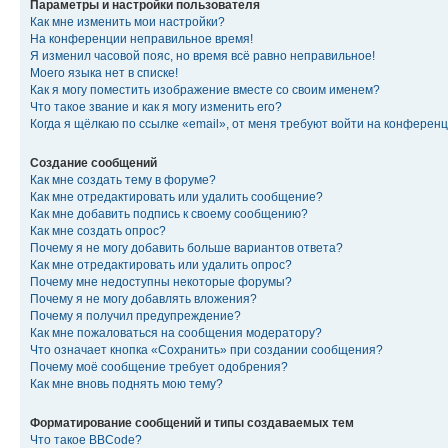
Параметры и настройки пользователя
Как мне изменить мои настройки?
На конференции неправильное время!
Я изменил часовой пояс, но время всё равно неправильное!
Моего языка нет в списке!
Как я могу поместить изображение вместе со своим именем?
Что такое звание и как я могу изменить его?
Когда я щёлкаю по ссылке «email», от меня требуют войти на конферен
Создание сообщений
Как мне создать тему в форуме?
Как мне отредактировать или удалить сообщение?
Как мне добавить подпись к своему сообщению?
Как мне создать опрос?
Почему я не могу добавить больше вариантов ответа?
Как мне отредактировать или удалить опрос?
Почему мне недоступны некоторые форумы?
Почему я не могу добавлять вложения?
Почему я получил предупреждение?
Как мне пожаловаться на сообщения модератору?
Что означает кнопка «Сохранить» при создании сообщения?
Почему моё сообщение требует одобрения?
Как мне вновь поднять мою тему?
Форматирование сообщений и типы создаваемых тем
Что такое BBCode?