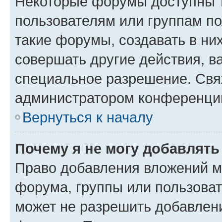
Некоторые форумы доступны 
пользователям или группам п
такие форумы, создавать в ни
совершать другие действия, в
специальное разрешение. Свя
администратором конференции
Вернуться к началу
Почему я не могу добавлят
Право добавления вложений м
форума, группы или пользова
может не разрешить добавлен