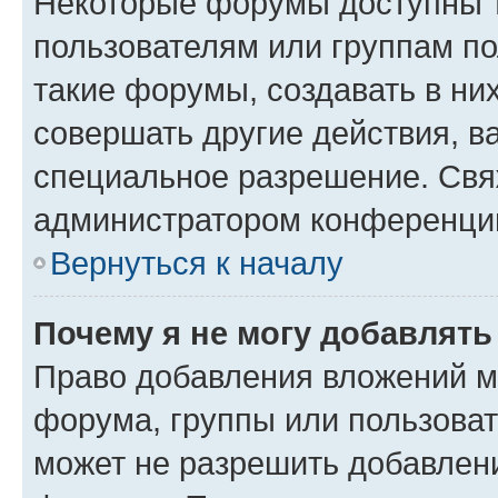
Некоторые форумы доступны 
пользователям или группам п
такие форумы, создавать в ни
совершать другие действия, в
специальное разрешение. Свя
администратором конференции
Вернуться к началу
Почему я не могу добавлят
Право добавления вложений м
форума, группы или пользова
может не разрешить добавлен