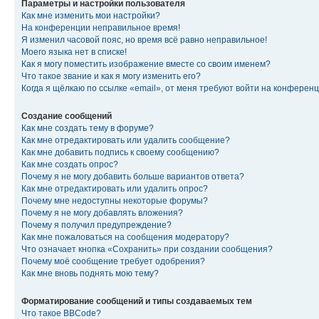
Параметры и настройки пользователя
Как мне изменить мои настройки?
На конференции неправильное время!
Я изменил часовой пояс, но время всё равно неправильное!
Моего языка нет в списке!
Как я могу поместить изображение вместе со своим именем?
Что такое звание и как я могу изменить его?
Когда я щёлкаю по ссылке «email», от меня требуют войти на конферен
Создание сообщений
Как мне создать тему в форуме?
Как мне отредактировать или удалить сообщение?
Как мне добавить подпись к своему сообщению?
Как мне создать опрос?
Почему я не могу добавить больше вариантов ответа?
Как мне отредактировать или удалить опрос?
Почему мне недоступны некоторые форумы?
Почему я не могу добавлять вложения?
Почему я получил предупреждение?
Как мне пожаловаться на сообщения модератору?
Что означает кнопка «Сохранить» при создании сообщения?
Почему моё сообщение требует одобрения?
Как мне вновь поднять мою тему?
Форматирование сообщений и типы создаваемых тем
Что такое BBCode?