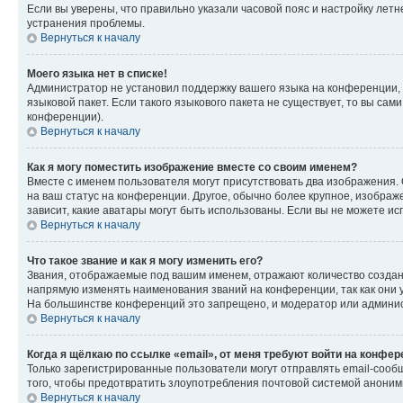
Если вы уверены, что правильно указали часовой пояс и настройку лет
устранения проблемы.
Вернуться к началу
Моего языка нет в списке!
Администратор не установил поддержку вашего языка на конференции, 
языковой пакет. Если такого языкового пакета не существует, то вы с
конференции).
Вернуться к началу
Как я могу поместить изображение вместе со своим именем?
Вместе с именем пользователя могут присутствовать два изображения. О
на ваш статус на конференции. Другое, обычно более крупное, изображе
зависит, какие аватары могут быть использованы. Если вы не можете 
Вернуться к началу
Что такое звание и как я могу изменить его?
Звания, отображаемые под вашим именем, отражают количество созда
напрямую изменять наименования званий на конференции, так как они 
На большинстве конференций это запрещено, и модератор или админис
Вернуться к началу
Когда я щёлкаю по ссылке «email», от меня требуют войти на конфе
Только зарегистрированные пользователи могут отправлять email-сооб
того, чтобы предотвратить злоупотребления почтовой системой анони
Вернуться к началу