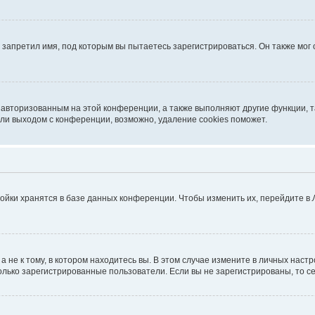
запретил имя, под которым вы пытаетесь зарегистрироваться. Он также мог
я авторизованным на этой конференции, а также выполняют другие функции, 
ли выходом с конференции, возможно, удаление cookies поможет.
ойки хранятся в базе данных конференции. Чтобы изменить их, перейдите в
не к тому, в котором находитесь вы. В этом случае измените в личных настрой
 только зарегистрированные пользователи. Если вы не зарегистрированы, то с