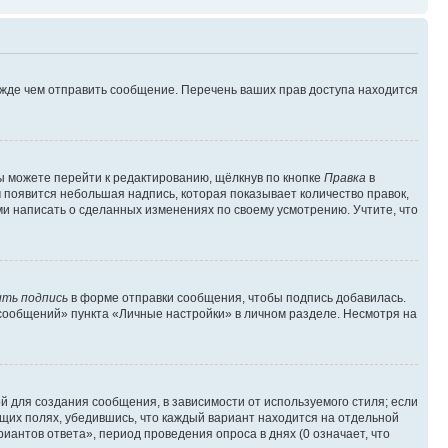
ежде чем отправить сообщение. Перечень ваших прав доступа находится
ы можете перейти к редактированию, щёлкнув по кнопке
Правка
в
м появится небольшая надпись, которая показывает количество правок,
ми написать о сделанных изменениях по своему усмотрению. Учтите, что
ть подпись
в форме отправки сообщения, чтобы подпись добавилась.
сообщений» пункта «Личные настройки» в личном разделе. Несмотря на
 для создания сообщения, в зависимости от используемого стиля; если
ющих полях, убедившись, что каждый вариант находится на отдельной
иантов ответа», период проведения опроса в днях (0 означает, что