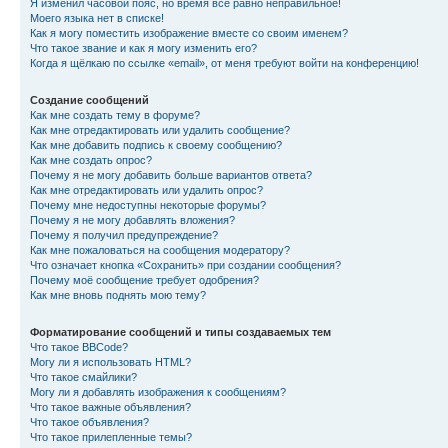
Я изменил часовой пояс, но время всё равно неправильное!
Моего языка нет в списке!
Как я могу поместить изображение вместе со своим именем?
Что такое звание и как я могу изменить его?
Когда я щёлкаю по ссылке «email», от меня требуют войти на конференцию!
Создание сообщений
Как мне создать тему в форуме?
Как мне отредактировать или удалить сообщение?
Как мне добавить подпись к своему сообщению?
Как мне создать опрос?
Почему я не могу добавить больше вариантов ответа?
Как мне отредактировать или удалить опрос?
Почему мне недоступны некоторые форумы?
Почему я не могу добавлять вложения?
Почему я получил предупреждение?
Как мне пожаловаться на сообщения модератору?
Что означает кнопка «Сохранить» при создании сообщения?
Почему моё сообщение требует одобрения?
Как мне вновь поднять мою тему?
Форматирование сообщений и типы создаваемых тем
Что такое BBCode?
Могу ли я использовать HTML?
Что такое смайлики?
Могу ли я добавлять изображения к сообщениям?
Что такое важные объявления?
Что такое объявления?
Что такое прилепленные темы?