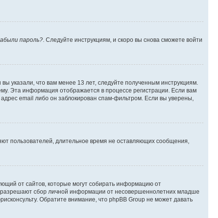
абыли пароль?
. Следуйте инструкциям, и скоро вы снова сможете войти
вы указали, что вам менее 13 лет, следуйте полученным инструкциям.
му. Эта информация отображается в процессе регистрации. Если вам
адрес email либо он заблокирован спам-фильтром. Если вы уверены,
ляют пользователей, длительное время не оставляющих сообщения,
ребующий от сайтов, которые могут собирать информацию от
уны разрешают сбор личной информации от несовершеннолетних младше
юрисконсульту. Обратите внимание, что phpBB Group не может давать