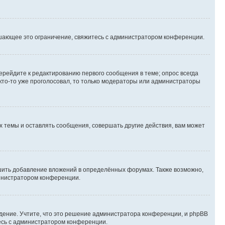
шающее это ограничение, свяжитесь с администратором конференции.
ерейдите к редактированию первого сообщения в теме; опрос всегда
 кто-то уже проголосовал, то только модераторы или администраторы
 темы и оставлять сообщения, совершать другие действия, вам может
шить добавление вложений в определённых форумах. Также возможно,
министратором конференции.
дение. Учтите, что это решение администратора конференции, и phpBB
тесь с администратором конференции.