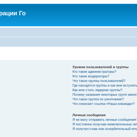
рации Го
Уровни пользователей и группы
Кто такие администраторы?
Кто такие модераторы?
Что такое группы пользователей?
Где находятся группы и как мне вступить
Как мне стать лидером группы?
Почему названия некоторых групп имею
Что такое группа по умолчанию?
Что означает ссылка «Наша команда»?
Личные сообщения
Я не могу отправить личные сообщения!
Я постоянно получаю нежелательные ли
Я получил спам или оскорбительный emai