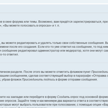
е в окне форума или темы. Возможно, вам придётся зарегистрироваться, пр
 «Вы можете голосовать в опросах» и т. п.
вы можете редактировать и удалять только свои собственные сообщения. В
емени после его создания. Если кто-то уже ответил на сообщение, то под ни
сли сообщение редактировал администратор или модератор, хотя они могут са
о-то ответил.
 личном разделе. После этого вы можете отметить флажком пункт
Присоедини
 вашим сообщениям, сделав соответствующий выбор в параграфе «Отправка 
х, убрав флажок
Присоединить подпись
в форме отправки сообщения.
ите на закладке или перейдите в форму
Создать опрос
под основной формой
ние опросов. Задайте тему и как минимум два варианта ответа в соответству
 которые могут выбрать пользователи при голосовании, с помощью опции «Вар