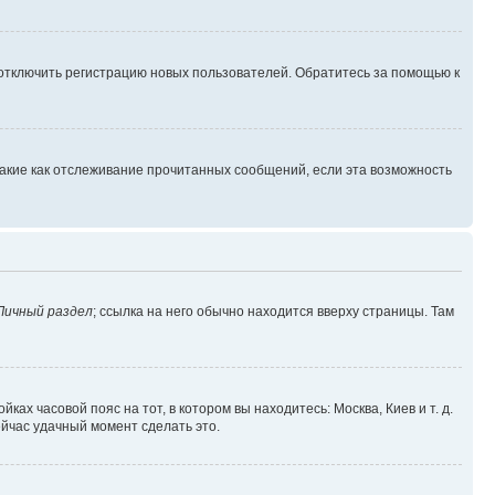
 отключить регистрацию новых пользователей. Обратитесь за помощью к
такие как отслеживание прочитанных сообщений, если эта возможность
Личный раздел
; ссылка на него обычно находится вверху страницы. Там
ках часовой пояс на тот, в котором вы находитесь: Москва, Киев и т. д.
ейчас удачный момент сделать это.