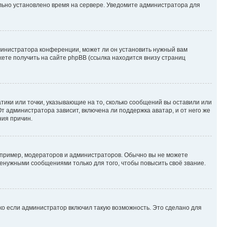
ильно установлено время на сервере. Уведомите администратора для
министратора конференции, может ли он установить нужный вам
жете получить на сайте phpBB (ссылка находится внизу страниц
атики или точки, указывающие на то, сколько сообщений вы оставили или
т администратора зависит, включена ли поддержка аватар, и от него же
ния причин.
пример, модераторов и администраторов. Обычно вы не можете
енужными сообщениями только для того, чтобы повысить своё звание.
ко если администратор включил такую возможность. Это сделано для