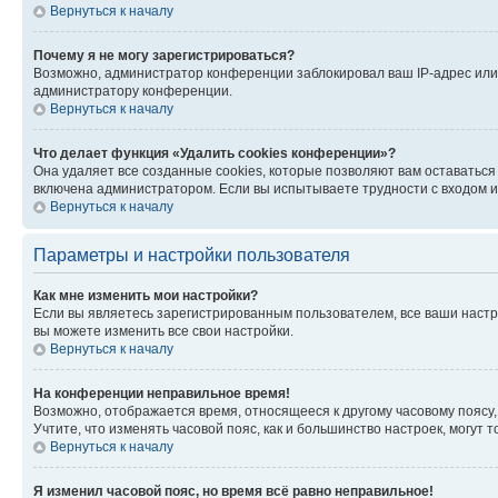
Вернуться к началу
Почему я не могу зарегистрироваться?
Возможно, администратор конференции заблокировал ваш IP-адрес или 
администратору конференции.
Вернуться к началу
Что делает функция «Удалить cookies конференции»?
Она удаляет все созданные cookies, которые позволяют вам оставатьс
включена администратором. Если вы испытываете трудности с входом и
Вернуться к началу
Параметры и настройки пользователя
Как мне изменить мои настройки?
Если вы являетесь зарегистрированным пользователем, все ваши настр
вы можете изменить все свои настройки.
Вернуться к началу
На конференции неправильное время!
Возможно, отображается время, относящееся к другому часовому поясу, а 
Учтите, что изменять часовой пояс, как и большинство настроек, могут
Вернуться к началу
Я изменил часовой пояс, но время всё равно неправильное!