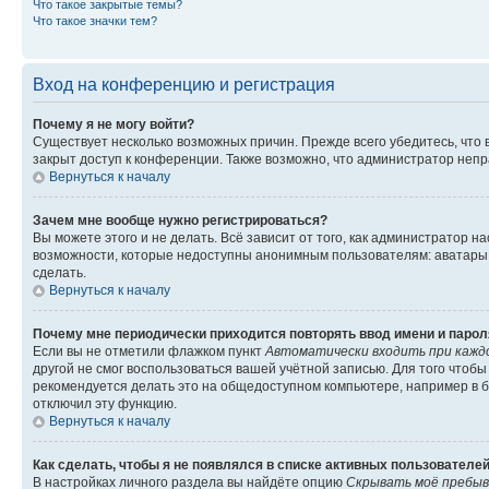
Что такое закрытые темы?
Что такое значки тем?
Вход на конференцию и регистрация
Почему я не могу войти?
Существует несколько возможных причин. Прежде всего убедитесь, что 
закрыт доступ к конференции. Также возможно, что администратор неп
Вернуться к началу
Зачем мне вообще нужно регистрироваться?
Вы можете этого и не делать. Всё зависит от того, как администратор
возможности, которые недоступны анонимным пользователям: аватары, ли
сделать.
Вернуться к началу
Почему мне периодически приходится повторять ввод имени и парол
Если вы не отметили флажком пункт
Автоматически входить при кажд
другой не смог воспользоваться вашей учётной записью. Для того чтоб
рекомендуется делать это на общедоступном компьютере, например в би
отключил эту функцию.
Вернуться к началу
Как сделать, чтобы я не появлялся в списке активных пользователе
В настройках личного раздела вы найдёте опцию
Скрывать моё пребыв