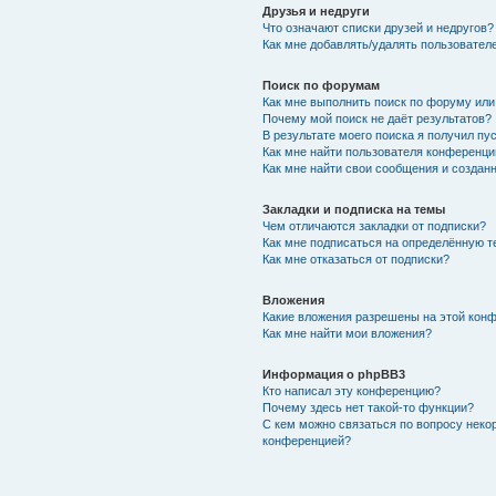
Друзья и недруги
Что означают списки друзей и недругов?
Как мне добавлять/удалять пользователе
Поиск по форумам
Как мне выполнить поиск по форуму ил
Почему мой поиск не даёт результатов?
В результате моего поиска я получил пу
Как мне найти пользователя конференци
Как мне найти свои сообщения и создан
Закладки и подписка на темы
Чем отличаются закладки от подписки?
Как мне подписаться на определённую 
Как мне отказаться от подписки?
Вложения
Какие вложения разрешены на этой кон
Как мне найти мои вложения?
Информация о phpBB3
Кто написал эту конференцию?
Почему здесь нет такой-то функции?
С кем можно связаться по вопросу неко
конференцией?