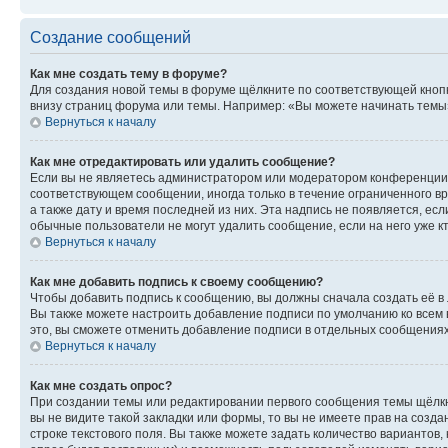
Создание сообщений
Как мне создать тему в форуме?
Для создания новой темы в форуме щёлкните по соответствующей кнопк
внизу страниц форума или темы. Например: «Вы можете начинать темы»,
Вернуться к началу
Как мне отредактировать или удалить сообщение?
Если вы не являетесь администратором или модератором конференции, 
соответствующем сообщении, иногда только в течение ограниченного вр
а также дату и время последней из них. Эта надпись не появляется, е
обычные пользователи не могут удалить сообщение, если на него уже кт
Вернуться к началу
Как мне добавить подпись к своему сообщению?
Чтобы добавить подпись к сообщению, вы должны сначала создать её в
Вы также можете настроить добавление подписи по умолчанию ко всем
это, вы сможете отменить добавление подписи в отдельных сообщения
Вернуться к началу
Как мне создать опрос?
При создании темы или редактировании первого сообщения темы щёлкн
вы не видите такой закладки или формы, то вы не имеете прав на созда
строке текстового поля. Вы также можете задать количество вариантов,