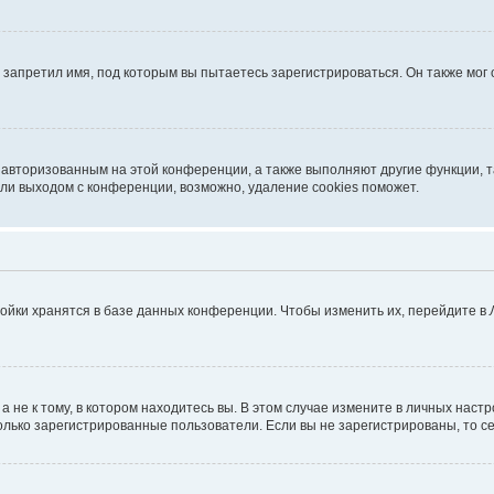
запретил имя, под которым вы пытаетесь зарегистрироваться. Он также мог
я авторизованным на этой конференции, а также выполняют другие функции, 
ли выходом с конференции, возможно, удаление cookies поможет.
ойки хранятся в базе данных конференции. Чтобы изменить их, перейдите в
не к тому, в котором находитесь вы. В этом случае измените в личных настрой
 только зарегистрированные пользователи. Если вы не зарегистрированы, то с