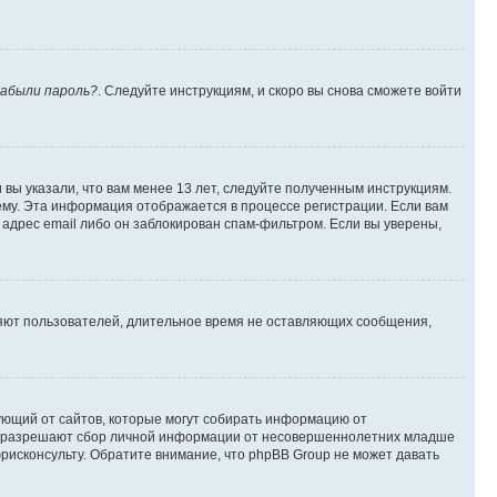
абыли пароль?
. Следуйте инструкциям, и скоро вы снова сможете войти
вы указали, что вам менее 13 лет, следуйте полученным инструкциям.
му. Эта информация отображается в процессе регистрации. Если вам
адрес email либо он заблокирован спам-фильтром. Если вы уверены,
ляют пользователей, длительное время не оставляющих сообщения,
ребующий от сайтов, которые могут собирать информацию от
уны разрешают сбор личной информации от несовершеннолетних младше
юрисконсульту. Обратите внимание, что phpBB Group не может давать