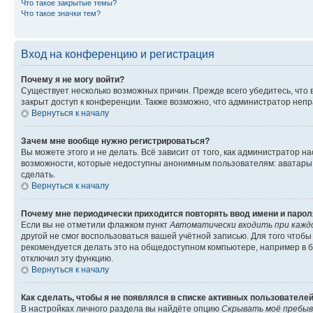
Что такое закрытые темы?
Что такое значки тем?
Вход на конференцию и регистрация
Почему я не могу войти?
Существует несколько возможных причин. Прежде всего убедитесь, что 
закрыт доступ к конференции. Также возможно, что администратор неп
Вернуться к началу
Зачем мне вообще нужно регистрироваться?
Вы можете этого и не делать. Всё зависит от того, как администратор
возможности, которые недоступны анонимным пользователям: аватары, ли
сделать.
Вернуться к началу
Почему мне периодически приходится повторять ввод имени и парол
Если вы не отметили флажком пункт
Автоматически входить при кажд
другой не смог воспользоваться вашей учётной записью. Для того чтоб
рекомендуется делать это на общедоступном компьютере, например в би
отключил эту функцию.
Вернуться к началу
Как сделать, чтобы я не появлялся в списке активных пользователе
В настройках личного раздела вы найдёте опцию
Скрывать моё пребыв