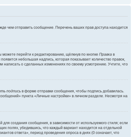
ежде чем отправить сообщение. Перечень ваших прав доступа находится
ы можете перейти к редактированию, щёлкнув по кнопке
Правка
в
м появится небольшая надпись, которая показывает количество правок,
ми написать о сделанных изменениях по своему усмотрению. Учтите, что
ть подпись
в форме отправки сообщения, чтобы подпись добавилась.
сообщений» пункта «Личные настройки» в личном разделе. Несмотря на
 для создания сообщения, в зависимости от используемого стиля; если
ющих полях, убедившись, что каждый вариант находится на отдельной
иантов ответа», период проведения опроса в днях (0 означает, что