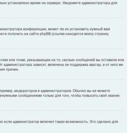
ильно установлено время на сервере. Уведомите администратора для
министратора конференции, может ли он установить нужный вам
жете получить на сайте phpBB (ссылка находится внизу страниц
атики или точки, указывающие на то, сколько сообщений вы оставили или
т администратора зависит, включена ли поддержка аватар, и от него же
ния причин.
пример, модераторов и администраторов. Обычно вы не можете
енужными сообщениями только для того, чтобы повысить своё звание.
ко если администратор включил такую возможность. Это сделано для