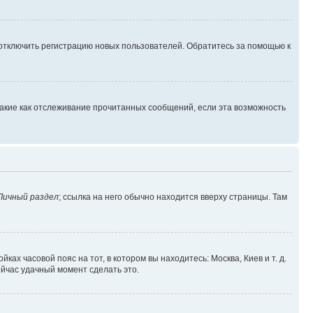
 отключить регистрацию новых пользователей. Обратитесь за помощью к
такие как отслеживание прочитанных сообщений, если эта возможность
Личный раздел
; ссылка на него обычно находится вверху страницы. Там
ках часовой пояс на тот, в котором вы находитесь: Москва, Киев и т. д.
ейчас удачный момент сделать это.