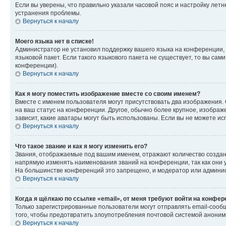
Если вы уверены, что правильно указали часовой пояс и настройку лет
устранения проблемы.
Вернуться к началу
Моего языка нет в списке!
Администратор не установил поддержку вашего языка на конференции, 
языковой пакет. Если такого языкового пакета не существует, то вы с
конференции).
Вернуться к началу
Как я могу поместить изображение вместе со своим именем?
Вместе с именем пользователя могут присутствовать два изображения. О
на ваш статус на конференции. Другое, обычно более крупное, изображе
зависит, какие аватары могут быть использованы. Если вы не можете 
Вернуться к началу
Что такое звание и как я могу изменить его?
Звания, отображаемые под вашим именем, отражают количество созда
напрямую изменять наименования званий на конференции, так как они 
На большинстве конференций это запрещено, и модератор или админис
Вернуться к началу
Когда я щёлкаю по ссылке «email», от меня требуют войти на конфе
Только зарегистрированные пользователи могут отправлять email-сооб
того, чтобы предотвратить злоупотребления почтовой системой анони
Вернуться к началу