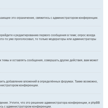
шающее это ограничение, свяжитесь с администратором конференции.
ерейдите к редактированию первого сообщения в теме; опрос всегда
 кто-то уже проголосовал, то только модераторы или администраторы
 темы и оставлять сообщения, совершать другие действия, вам может
шить добавление вложений в определённых форумах. Также возможно,
министратором конференции.
дение. Учтите, что это решение администратора конференции, и phpBB
тесь с администратором конференции.