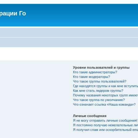
рации Го
Уровни пользователей и группы
Кто такие администраторы?
Кто такие модераторы?
Что такое группы пользователей?
Где находятся группы и как мне вступить
Как мне стать лидером группы?
Почему названия некоторых групп имею
Что такое группа по умолчанию?
Что означает ссылка «Наша команда»?
Личные сообщения
Я не могу отправить личные сообщения!
Я постоянно получаю нежелательные ли
Я получил спам или оскорбительный emai