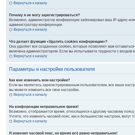
Вернуться к началу
Почему я не могу зарегистрироваться?
Возможно, администратор конференции заблокировал ваш IP-адрес или 
администратору конференции.
Вернуться к началу
Что делает функция «Удалить cookies конференции»?
Она удаляет все созданные cookies, которые позволяют вам оставатьс
включена администратором. Если вы испытываете трудности с входом и
Вернуться к началу
Параметры и настройки пользователя
Как мне изменить мои настройки?
Если вы являетесь зарегистрированным пользователем, все ваши настр
вы можете изменить все свои настройки.
Вернуться к началу
На конференции неправильное время!
Возможно, отображается время, относящееся к другому часовому поясу, а 
Учтите, что изменять часовой пояс, как и большинство настроек, могут
Вернуться к началу
Я изменил часовой пояс, но время всё равно неправильное!