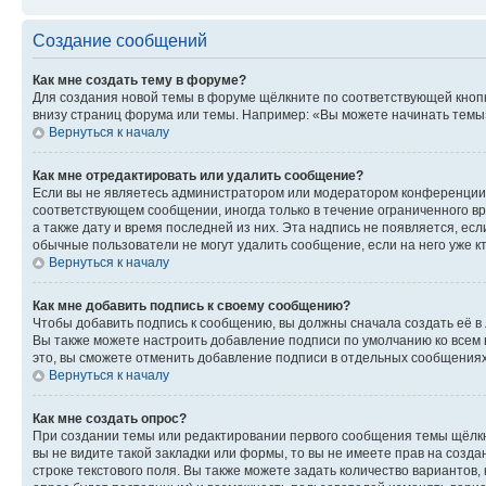
Создание сообщений
Как мне создать тему в форуме?
Для создания новой темы в форуме щёлкните по соответствующей кнопк
внизу страниц форума или темы. Например: «Вы можете начинать темы»,
Вернуться к началу
Как мне отредактировать или удалить сообщение?
Если вы не являетесь администратором или модератором конференции, 
соответствующем сообщении, иногда только в течение ограниченного вр
а также дату и время последней из них. Эта надпись не появляется, е
обычные пользователи не могут удалить сообщение, если на него уже кт
Вернуться к началу
Как мне добавить подпись к своему сообщению?
Чтобы добавить подпись к сообщению, вы должны сначала создать её в
Вы также можете настроить добавление подписи по умолчанию ко всем
это, вы сможете отменить добавление подписи в отдельных сообщения
Вернуться к началу
Как мне создать опрос?
При создании темы или редактировании первого сообщения темы щёлкн
вы не видите такой закладки или формы, то вы не имеете прав на созда
строке текстового поля. Вы также можете задать количество вариантов,