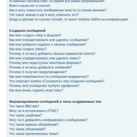
Я изменил часовой пояс, но время всё равно неправильное!
Моего языка нет в списке!
Как я могу поместить изображение вместе со своим именем?
Что такое звание и как я могу изменить его?
Когда я щёлкаю по ссылке «email», от меня требуют войти на конференцию!
Создание сообщений
Как мне создать тему в форуме?
Как мне отредактировать или удалить сообщение?
Как мне добавить подпись к своему сообщению?
Как мне создать опрос?
Почему я не могу добавить больше вариантов ответа?
Как мне отредактировать или удалить опрос?
Почему мне недоступны некоторые форумы?
Почему я не могу добавлять вложения?
Почему я получил предупреждение?
Как мне пожаловаться на сообщения модератору?
Что означает кнопка «Сохранить» при создании сообщения?
Почему моё сообщение требует одобрения?
Как мне вновь поднять мою тему?
Форматирование сообщений и типы создаваемых тем
Что такое BBCode?
Могу ли я использовать HTML?
Что такое смайлики?
Могу ли я добавлять изображения к сообщениям?
Что такое важные объявления?
Что такое объявления?
Что такое прилепленные темы?