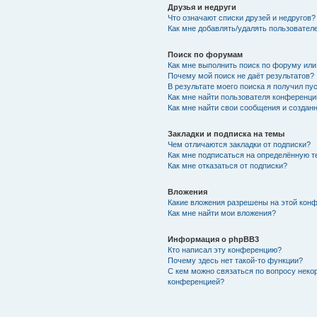
Друзья и недруги
Что означают списки друзей и недругов?
Как мне добавлять/удалять пользователе
Поиск по форумам
Как мне выполнить поиск по форуму ил
Почему мой поиск не даёт результатов?
В результате моего поиска я получил пу
Как мне найти пользователя конференци
Как мне найти свои сообщения и создан
Закладки и подписка на темы
Чем отличаются закладки от подписки?
Как мне подписаться на определённую 
Как мне отказаться от подписки?
Вложения
Какие вложения разрешены на этой кон
Как мне найти мои вложения?
Информация о phpBB3
Кто написал эту конференцию?
Почему здесь нет такой-то функции?
С кем можно связаться по вопросу неко
конференцией?