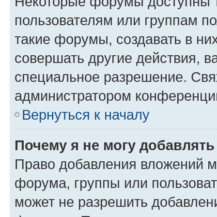
Некоторые форумы доступны 
пользователям или группам п
такие форумы, создавать в ни
совершать другие действия, в
специальное разрешение. Свя
администратором конференции
Вернуться к началу
Почему я не могу добавлят
Право добавления вложений м
форума, группы или пользова
может не разрешить добавлен