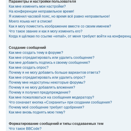
Параметры и настройки пользователя
Как мне изменить мои настройки?
На конференции неправильное время!
Я изменил часовой пояс, но время всё равно неправильное!
Моего языка нет в списке!
Как я могу поместить изображение вместе со своим именем?
Что такое звание и как я могу изменить его?
Когда я щёлкаю по ссылке «email», от меня требуют войти на конферен
Создание сообщений
Как мне создать тему в форуме?
Как мне отредактировать или удалить сообщение?
Как мне добавить подпись к своему сообщению?
Как мне создать опрос?
Почему я не могу добавить больше вариантов ответа?
Как мне отредактировать или удалить опрос?
Почему мне недоступны некоторые форумы?
Почему я не могу добавлять вложения?
Почему я получил предупреждение?
Как мне пожаловаться на сообщения модератору?
Что означает кнопка «Сохранить» при создании сообщения?
Почему моё сообщение требует одобрения?
Как мне вновь поднять мою тему?
Форматирование сообщений и типы создаваемых тем
Что такое BBCode?