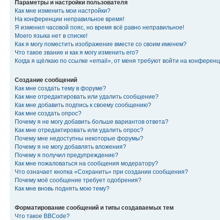
Параметры и настройки пользователя
Как мне изменить мои настройки?
На конференции неправильное время!
Я изменил часовой пояс, но время всё равно неправильное!
Моего языка нет в списке!
Как я могу поместить изображение вместе со своим именем?
Что такое звание и как я могу изменить его?
Когда я щёлкаю по ссылке «email», от меня требуют войти на конферен
Создание сообщений
Как мне создать тему в форуме?
Как мне отредактировать или удалить сообщение?
Как мне добавить подпись к своему сообщению?
Как мне создать опрос?
Почему я не могу добавить больше вариантов ответа?
Как мне отредактировать или удалить опрос?
Почему мне недоступны некоторые форумы?
Почему я не могу добавлять вложения?
Почему я получил предупреждение?
Как мне пожаловаться на сообщения модератору?
Что означает кнопка «Сохранить» при создании сообщения?
Почему моё сообщение требует одобрения?
Как мне вновь поднять мою тему?
Форматирование сообщений и типы создаваемых тем
Что такое BBCode?