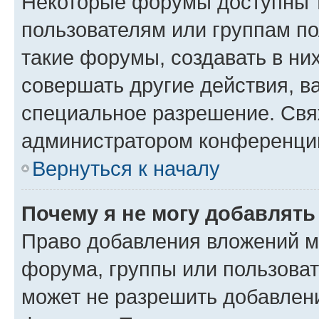
Некоторые форумы доступны 
пользователям или группам п
такие форумы, создавать в ни
совершать другие действия, в
специальное разрешение. Свя
администратором конференции
Вернуться к началу
Почему я не могу добавлят
Право добавления вложений м
форума, группы или пользова
может не разрешить добавлен