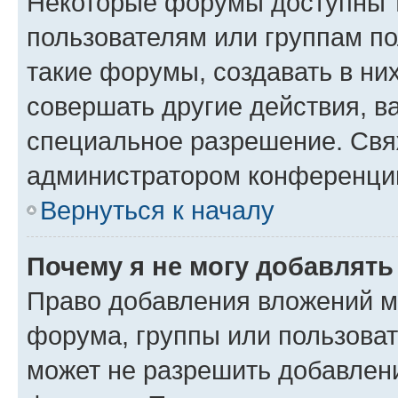
Некоторые форумы доступны 
пользователям или группам п
такие форумы, создавать в ни
совершать другие действия, в
специальное разрешение. Свя
администратором конференции
Вернуться к началу
Почему я не могу добавлят
Право добавления вложений м
форума, группы или пользова
может не разрешить добавлен