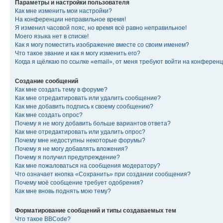
Параметры и настройки пользователя
Как мне изменить мои настройки?
На конференции неправильное время!
Я изменил часовой пояс, но время всё равно неправильное!
Моего языка нет в списке!
Как я могу поместить изображение вместе со своим именем?
Что такое звание и как я могу изменить его?
Когда я щёлкаю по ссылке «email», от меня требуют войти на конферен
Создание сообщений
Как мне создать тему в форуме?
Как мне отредактировать или удалить сообщение?
Как мне добавить подпись к своему сообщению?
Как мне создать опрос?
Почему я не могу добавить больше вариантов ответа?
Как мне отредактировать или удалить опрос?
Почему мне недоступны некоторые форумы?
Почему я не могу добавлять вложения?
Почему я получил предупреждение?
Как мне пожаловаться на сообщения модератору?
Что означает кнопка «Сохранить» при создании сообщения?
Почему моё сообщение требует одобрения?
Как мне вновь поднять мою тему?
Форматирование сообщений и типы создаваемых тем
Что такое BBCode?