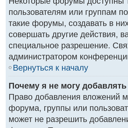
Некоторые форумы доступны 
пользователям или группам п
такие форумы, создавать в ни
совершать другие действия, в
специальное разрешение. Свя
администратором конференции
Вернуться к началу
Почему я не могу добавлят
Право добавления вложений м
форума, группы или пользова
может не разрешить добавлен