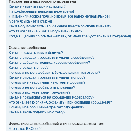
Параметры и настройки пользователя
Как мне изменить мои настройки?
На конференции неправильное время!
Я изменил часовой пояс, но время всё равно неправильное!
Моего языка нет в списке!
Как я могу поместить изображение вместе со своим именем?
Что такое звание и как я могу изменить его?
Когда я щёлкаю по ссылке «email», от меня требуют войти на конферен
Создание сообщений
Как мне создать тему в форуме?
Как мне отредактировать или удалить сообщение?
Как мне добавить подпись к своему сообщению?
Как мне создать опрос?
Почему я не могу добавить больше вариантов ответа?
Как мне отредактировать или удалить опрос?
Почему мне недоступны некоторые форумы?
Почему я не могу добавлять вложения?
Почему я получил предупреждение?
Как мне пожаловаться на сообщения модератору?
Что означает кнопка «Сохранить» при создании сообщения?
Почему моё сообщение требует одобрения?
Как мне вновь поднять мою тему?
Форматирование сообщений и типы создаваемых тем
Что такое BBCode?