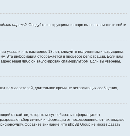
абыли пароль?
. Следуйте инструкциям, и скоро вы снова сможете войти
вы указали, что вам менее 13 лет, следуйте полученным инструкциям.
му. Эта информация отображается в процессе регистрации. Если вам
адрес email либо он заблокирован спам-фильтром. Если вы уверены,
ляют пользователей, длительное время не оставляющих сообщения,
ребующий от сайтов, которые могут собирать информацию от
уны разрешают сбор личной информации от несовершеннолетних младше
юрисконсульту. Обратите внимание, что phpBB Group не может давать