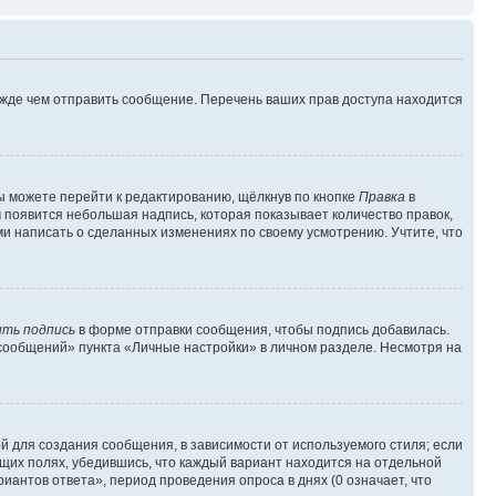
ежде чем отправить сообщение. Перечень ваших прав доступа находится
ы можете перейти к редактированию, щёлкнув по кнопке
Правка
в
м появится небольшая надпись, которая показывает количество правок,
ми написать о сделанных изменениях по своему усмотрению. Учтите, что
ть подпись
в форме отправки сообщения, чтобы подпись добавилась.
сообщений» пункта «Личные настройки» в личном разделе. Несмотря на
 для создания сообщения, в зависимости от используемого стиля; если
ющих полях, убедившись, что каждый вариант находится на отдельной
иантов ответа», период проведения опроса в днях (0 означает, что