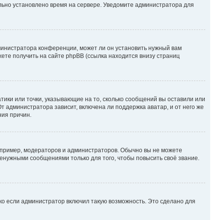
ильно установлено время на сервере. Уведомите администратора для
министратора конференции, может ли он установить нужный вам
жете получить на сайте phpBB (ссылка находится внизу страниц
атики или точки, указывающие на то, сколько сообщений вы оставили или
т администратора зависит, включена ли поддержка аватар, и от него же
ния причин.
пример, модераторов и администраторов. Обычно вы не можете
енужными сообщениями только для того, чтобы повысить своё звание.
ко если администратор включил такую возможность. Это сделано для