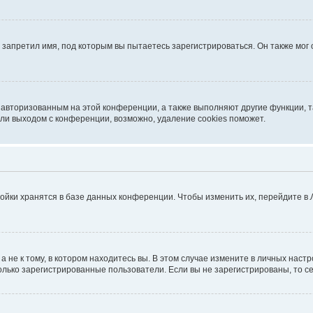
запретил имя, под которым вы пытаетесь зарегистрироваться. Он также мог
я авторизованным на этой конференции, а также выполняют другие функции, 
ли выходом с конференции, возможно, удаление cookies поможет.
ойки хранятся в базе данных конференции. Чтобы изменить их, перейдите в
не к тому, в котором находитесь вы. В этом случае измените в личных настрой
 только зарегистрированные пользователи. Если вы не зарегистрированы, то с