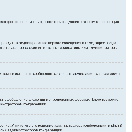
шающее это ограничение, свяжитесь с администратором конференции.
ерейдите к редактированию первого сообщения в теме; опрос всегда
 кто-то уже проголосовал, то только модераторы или администраторы
 темы и оставлять сообщения, совершать другие действия, вам может
шить добавление вложений в определённых форумах. Также возможно,
министратором конференции.
дение. Учтите, что это решение администратора конференции, и phpBB
тесь с администратором конференции.