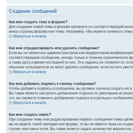
Создание сообщений
Как мне создать тему в форуме?
Для создания новой темы в форуме щёлкните по соответствующей кнопк
внизу страниц форума или темы. Например: «Вы можете начинать темы»,
Вернуться к началу
Как мне отредактировать или удалить сообщение?
Если вы не являетесь администратором или модератором конференции, 
соответствующем сообщении, иногда только в течение ограниченного вр
а также дату и время последней из них. Эта надпись не появляется, е
обычные пользователи не могут удалить сообщение, если на него уже кт
Вернуться к началу
Как мне добавить подпись к своему сообщению?
Чтобы добавить подпись к сообщению, вы должны сначала создать её в
Вы также можете настроить добавление подписи по умолчанию ко всем
это, вы сможете отменить добавление подписи в отдельных сообщения
Вернуться к началу
Как мне создать опрос?
При создании темы или редактировании первого сообщения темы щёлкн
вы не видите такой закладки или формы, то вы не имеете прав на созда
строке текстового поля. Вы также можете задать количество вариантов,