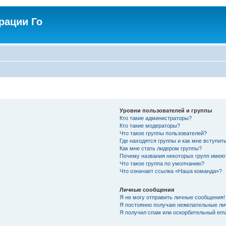
рации Го
Уровни пользователей и группы
Кто такие администраторы?
Кто такие модераторы?
Что такое группы пользователей?
Где находятся группы и как мне вступить
Как мне стать лидером группы?
Почему названия некоторых групп имею
Что такое группа по умолчанию?
Что означает ссылка «Наша команда»?
Личные сообщения
Я не могу отправить личные сообщения!
Я постоянно получаю нежелательные ли
Я получил спам или оскорбительный emai