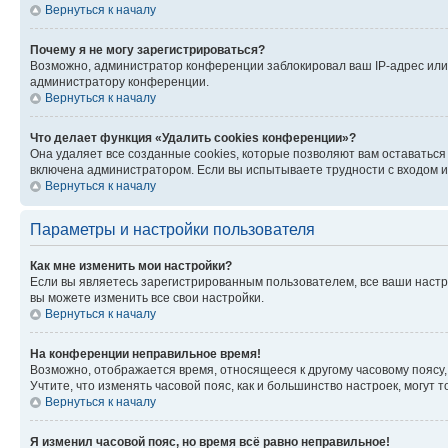
Вернуться к началу
Почему я не могу зарегистрироваться?
Возможно, администратор конференции заблокировал ваш IP-адрес или 
администратору конференции.
Вернуться к началу
Что делает функция «Удалить cookies конференции»?
Она удаляет все созданные cookies, которые позволяют вам оставатьс
включена администратором. Если вы испытываете трудности с входом и
Вернуться к началу
Параметры и настройки пользователя
Как мне изменить мои настройки?
Если вы являетесь зарегистрированным пользователем, все ваши настр
вы можете изменить все свои настройки.
Вернуться к началу
На конференции неправильное время!
Возможно, отображается время, относящееся к другому часовому поясу, а 
Учтите, что изменять часовой пояс, как и большинство настроек, могут
Вернуться к началу
Я изменил часовой пояс, но время всё равно неправильное!