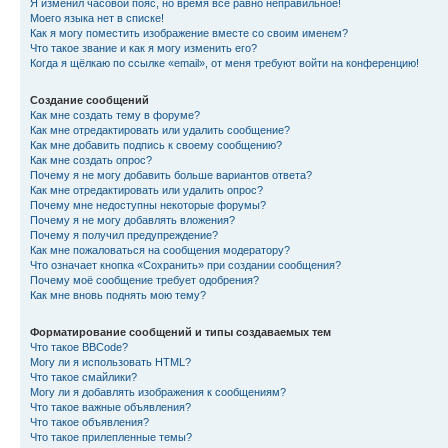
Я изменил часовой пояс, но время всё равно неправильное!
Моего языка нет в списке!
Как я могу поместить изображение вместе со своим именем?
Что такое звание и как я могу изменить его?
Когда я щёлкаю по ссылке «email», от меня требуют войти на конференцию!
Создание сообщений
Как мне создать тему в форуме?
Как мне отредактировать или удалить сообщение?
Как мне добавить подпись к своему сообщению?
Как мне создать опрос?
Почему я не могу добавить больше вариантов ответа?
Как мне отредактировать или удалить опрос?
Почему мне недоступны некоторые форумы?
Почему я не могу добавлять вложения?
Почему я получил предупреждение?
Как мне пожаловаться на сообщения модератору?
Что означает кнопка «Сохранить» при создании сообщения?
Почему моё сообщение требует одобрения?
Как мне вновь поднять мою тему?
Форматирование сообщений и типы создаваемых тем
Что такое BBCode?
Могу ли я использовать HTML?
Что такое смайлики?
Могу ли я добавлять изображения к сообщениям?
Что такое важные объявления?
Что такое объявления?
Что такое прилепленные темы?