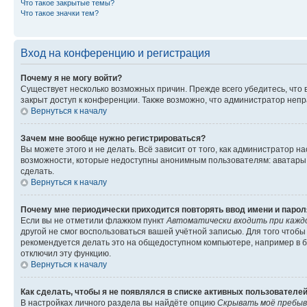
Что такое закрытые темы?
Что такое значки тем?
Вход на конференцию и регистрация
Почему я не могу войти?
Существует несколько возможных причин. Прежде всего убедитесь, что 
закрыт доступ к конференции. Также возможно, что администратор неп
Вернуться к началу
Зачем мне вообще нужно регистрироваться?
Вы можете этого и не делать. Всё зависит от того, как администратор
возможности, которые недоступны анонимным пользователям: аватары, ли
сделать.
Вернуться к началу
Почему мне периодически приходится повторять ввод имени и парол
Если вы не отметили флажком пункт
Автоматически входить при кажд
другой не смог воспользоваться вашей учётной записью. Для того чтоб
рекомендуется делать это на общедоступном компьютере, например в би
отключил эту функцию.
Вернуться к началу
Как сделать, чтобы я не появлялся в списке активных пользователе
В настройках личного раздела вы найдёте опцию
Скрывать моё пребыв