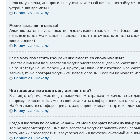
Если вы уверены, что правильно указали часовой пояс и настройку лет
устранения проблемы.
Вернуться к началу
Моего языка нет в списке!
Администратор не установил поддержку вашего языка на конференции, 
языковой пакет. Если такого языкового пакета не существует, то вы с
конференции).
Вернуться к началу
Как я могу поместить изображение вместе со своим именем?
Вместе с именем пользователя могут присутствовать два изображения. О
на ваш статус на конференции. Другое, обычно более крупное, изображе
зависит, какие аватары могут быть использованы. Если вы не можете 
Вернуться к началу
Что такое звание и как я могу изменить его?
Звания, отображаемые под вашим именем, отражают количество созда
напрямую изменять наименования званий на конференции, так как они 
На большинстве конференций это запрещено, и модератор или админис
Вернуться к началу
Когда я щёлкаю по ссылке «email», от меня требуют войти на конфе
Только зарегистрированные пользователи могут отправлять email-сооб
того, чтобы предотвратить злоупотребления почтовой системой анони
Вернуться к началу