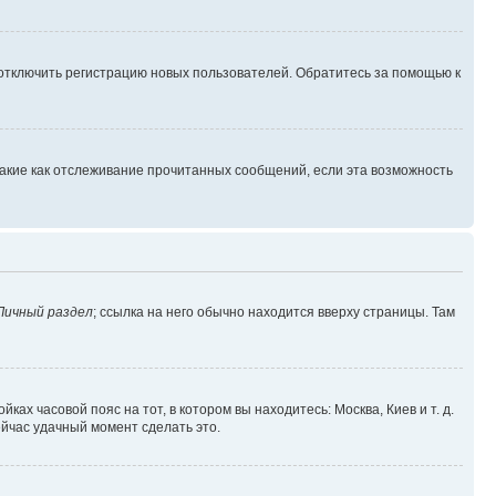
 отключить регистрацию новых пользователей. Обратитесь за помощью к
такие как отслеживание прочитанных сообщений, если эта возможность
Личный раздел
; ссылка на него обычно находится вверху страницы. Там
ках часовой пояс на тот, в котором вы находитесь: Москва, Киев и т. д.
ейчас удачный момент сделать это.