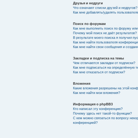
Друзья и недруги
Что означают списки друзей и недругов?
Как мне добавлять/удалять пользователе
Поиск по форумам
Как мне выполнить поиск по форуму ил
Почему мой поиск не даёт результатов?
В результате моего поиска я получил пу
Как мне найти пользователя конференци
Как мне найти свои сообщения и создан
Закладки и подписка на темы
Чем отличаются закладки от подписки?
Как мне подписаться на определённую 
Как мне отказаться от подписки?
Вложения
Какие вложения разрешены на этой кон
Как мне найти мои вложения?
Информация о phpBB3
Кто написал эту конференцию?
Почему здесь нет такой-то функции?
С кем можно связаться по вопросу неко
конференцией?