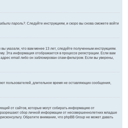
абыли пароль?
. Следуйте инструкциям, и скоро вы снова сможете войти
вы указали, что вам менее 13 лет, следуйте полученным инструкциям.
му. Эта информация отображается в процессе регистрации. Если вам
адрес email либо он заблокирован спам-фильтром. Если вы уверены,
ляют пользователей, длительное время не оставляющих сообщения,
ребующий от сайтов, которые могут собирать информацию от
уны разрешают сбор личной информации от несовершеннолетних младше
юрисконсульту. Обратите внимание, что phpBB Group не может давать