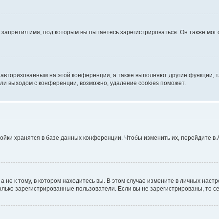
запретил имя, под которым вы пытаетесь зарегистрироваться. Он также мог
я авторизованным на этой конференции, а также выполняют другие функции, 
ли выходом с конференции, возможно, удаление cookies поможет.
ойки хранятся в базе данных конференции. Чтобы изменить их, перейдите в
не к тому, в котором находитесь вы. В этом случае измените в личных настрой
 только зарегистрированные пользователи. Если вы не зарегистрированы, то с