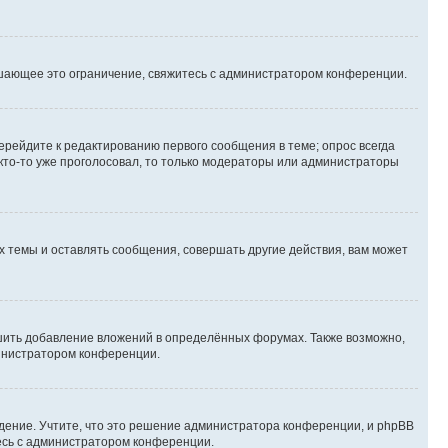
шающее это ограничение, свяжитесь с администратором конференции.
ерейдите к редактированию первого сообщения в теме; опрос всегда
 кто-то уже проголосовал, то только модераторы или администраторы
 темы и оставлять сообщения, совершать другие действия, вам может
шить добавление вложений в определённых форумах. Также возможно,
министратором конференции.
дение. Учтите, что это решение администратора конференции, и phpBB
тесь с администратором конференции.