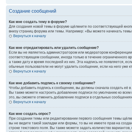
Создание сообщений
Как мне создать тему в форуме?
Для создания новой темы в форуме щёлкните по соответствующей кнопк
внизу страниц форума или темы. Например: «Вы можете начинать темы»,
Вернуться к началу
Как мне отредактировать или удалить сообщение?
Если вы не являетесь администратором или модератором конференции, 
соответствующем сообщении, иногда только в течение ограниченного вр
а также дату и время последней из них. Эта надпись не появляется, е
обычные пользователи не могут удалить сообщение, если на него уже кт
Вернуться к началу
Как мне добавить подпись к своему сообщению?
Чтобы добавить подпись к сообщению, вы должны сначала создать её в
Вы также можете настроить добавление подписи по умолчанию ко всем
это, вы сможете отменить добавление подписи в отдельных сообщения
Вернуться к началу
Как мне создать опрос?
При создании темы или редактировании первого сообщения темы щёлкн
вы не видите такой закладки или формы, то вы не имеете прав на созда
строке текстового поля. Вы также можете задать количество вариантов,