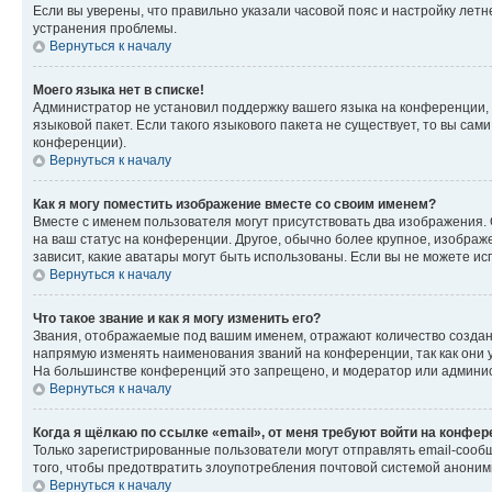
Если вы уверены, что правильно указали часовой пояс и настройку лет
устранения проблемы.
Вернуться к началу
Моего языка нет в списке!
Администратор не установил поддержку вашего языка на конференции, 
языковой пакет. Если такого языкового пакета не существует, то вы с
конференции).
Вернуться к началу
Как я могу поместить изображение вместе со своим именем?
Вместе с именем пользователя могут присутствовать два изображения. О
на ваш статус на конференции. Другое, обычно более крупное, изображе
зависит, какие аватары могут быть использованы. Если вы не можете 
Вернуться к началу
Что такое звание и как я могу изменить его?
Звания, отображаемые под вашим именем, отражают количество созда
напрямую изменять наименования званий на конференции, так как они 
На большинстве конференций это запрещено, и модератор или админис
Вернуться к началу
Когда я щёлкаю по ссылке «email», от меня требуют войти на конфе
Только зарегистрированные пользователи могут отправлять email-сооб
того, чтобы предотвратить злоупотребления почтовой системой анони
Вернуться к началу