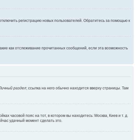
 отключить регистрацию новых пользователей. Обратитесь за помощью к
такие как отслеживание прочитанных сообщений, если эта возможность
Личный раздел
; ссылка на него обычно находится вверху страницы. Там
ках часовой пояс на тот, в котором вы находитесь: Москва, Киев и т. д.
ейчас удачный момент сделать это.