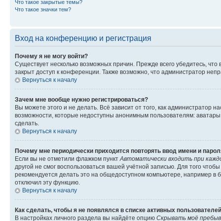
Что такое закрытые темы?
Что такое значки тем?
Вход на конференцию и регистрация
Почему я не могу войти?
Существует несколько возможных причин. Прежде всего убедитесь, что 
закрыт доступ к конференции. Также возможно, что администратор неп
Вернуться к началу
Зачем мне вообще нужно регистрироваться?
Вы можете этого и не делать. Всё зависит от того, как администратор
возможности, которые недоступны анонимным пользователям: аватары, ли
сделать.
Вернуться к началу
Почему мне периодически приходится повторять ввод имени и парол
Если вы не отметили флажком пункт
Автоматически входить при кажд
другой не смог воспользоваться вашей учётной записью. Для того чтоб
рекомендуется делать это на общедоступном компьютере, например в би
отключил эту функцию.
Вернуться к началу
Как сделать, чтобы я не появлялся в списке активных пользователе
В настройках личного раздела вы найдёте опцию
Скрывать моё пребыв