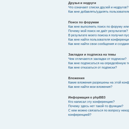
Друзья и недруги
Что означают списки друзей и недругов?
Как мне добавлять/удалять пользователе
Поиск по форумам
Как мне выполнить поиск по форуму ил
Почему мой поиск не даёт результатов?
В результате моего поиска я получил пу
Как мне найти пользователя конференци
Как мне найти свои сообщения и создан
Закладки и подписка на темы
Чем отличаются закладки от подписки?
Как мне подписаться на определённую 
Как мне отказаться от подписки?
Вложения
Какие вложения разрешены на этой кон
Как мне найти мои вложения?
Информация о phpBB3
Кто написал эту конференцию?
Почему здесь нет такой-то функции?
С кем можно связаться по вопросу неко
конференцией?