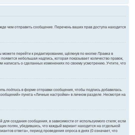
ежде чем отправить сообщение. Перечень ваших прав доступа находится
ы можете перейти к редактированию, щёлкнув по кнопке
Правка
в
м появится небольшая надпись, которая показывает количество правок,
ми написать о сделанных изменениях по своему усмотрению. Учтите, что
ть подпись
в форме отправки сообщения, чтобы подпись добавилась.
сообщений» пункта «Личные настройки» в личном разделе. Несмотря на
 для создания сообщения, в зависимости от используемого стиля; если
ющих полях, убедившись, что каждый вариант находится на отдельной
иантов ответа», период проведения опроса в днях (0 означает, что