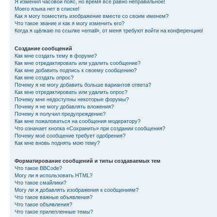
Я изменил часовой пояс, но время всё равно неправильное!
Моего языка нет в списке!
Как я могу поместить изображение вместе со своим именем?
Что такое звание и как я могу изменить его?
Когда я щёлкаю по ссылке «email», от меня требуют войти на конференцию!
Создание сообщений
Как мне создать тему в форуме?
Как мне отредактировать или удалить сообщение?
Как мне добавить подпись к своему сообщению?
Как мне создать опрос?
Почему я не могу добавить больше вариантов ответа?
Как мне отредактировать или удалить опрос?
Почему мне недоступны некоторые форумы?
Почему я не могу добавлять вложения?
Почему я получил предупреждение?
Как мне пожаловаться на сообщения модератору?
Что означает кнопка «Сохранить» при создании сообщения?
Почему моё сообщение требует одобрения?
Как мне вновь поднять мою тему?
Форматирование сообщений и типы создаваемых тем
Что такое BBCode?
Могу ли я использовать HTML?
Что такое смайлики?
Могу ли я добавлять изображения к сообщениям?
Что такое важные объявления?
Что такое объявления?
Что такое прилепленные темы?