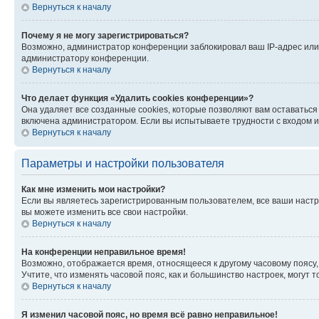
Вернуться к началу
Почему я не могу зарегистрироваться?
Возможно, администратор конференции заблокировал ваш IP-адрес или 
администратору конференции.
Вернуться к началу
Что делает функция «Удалить cookies конференции»?
Она удаляет все созданные cookies, которые позволяют вам оставатьс
включена администратором. Если вы испытываете трудности с входом и
Вернуться к началу
Параметры и настройки пользователя
Как мне изменить мои настройки?
Если вы являетесь зарегистрированным пользователем, все ваши настр
вы можете изменить все свои настройки.
Вернуться к началу
На конференции неправильное время!
Возможно, отображается время, относящееся к другому часовому поясу, а 
Учтите, что изменять часовой пояс, как и большинство настроек, могут
Вернуться к началу
Я изменил часовой пояс, но время всё равно неправильное!