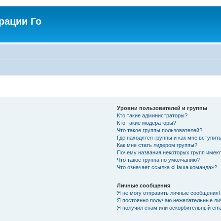
рации Го
Уровни пользователей и группы
Кто такие администраторы?
Кто такие модераторы?
Что такое группы пользователей?
Где находятся группы и как мне вступить
Как мне стать лидером группы?
Почему названия некоторых групп имею
Что такое группа по умолчанию?
Что означает ссылка «Наша команда»?
Личные сообщения
Я не могу отправить личные сообщения!
Я постоянно получаю нежелательные ли
Я получил спам или оскорбительный emai