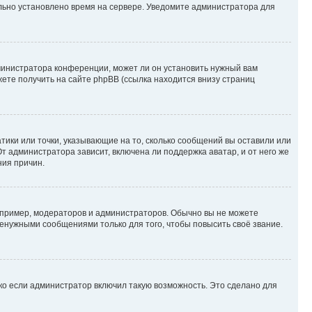
ильно установлено время на сервере. Уведомите администратора для
министратора конференции, может ли он установить нужный вам
жете получить на сайте phpBB (ссылка находится внизу страниц
атики или точки, указывающие на то, сколько сообщений вы оставили или
т администратора зависит, включена ли поддержка аватар, и от него же
ния причин.
пример, модераторов и администраторов. Обычно вы не можете
енужными сообщениями только для того, чтобы повысить своё звание.
ко если администратор включил такую возможность. Это сделано для