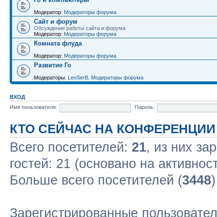
Модератор:
Модераторы форума
Сайт и форум
Обсуждение работы сайта и форума
Модератор:
Модераторы форума
Комната флуда
Модератор:
Модераторы форума
Развитие Го
Модераторы:
LeoSerB
,
Модераторы форума
ВХОД
Имя пользователя:
Пароль:
КТО СЕЙЧАС НА КОНФЕРЕНЦИИ
Всего посетителей:
21
, из них за
гостей: 21 (основано на активнос
Больше всего посетителей (
3448
Зарегистрированные пользовател