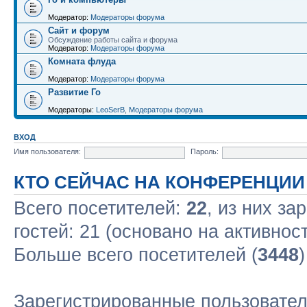
Модератор:
Модераторы форума
Сайт и форум
Обсуждение работы сайта и форума
Модератор:
Модераторы форума
Комната флуда
Модератор:
Модераторы форума
Развитие Го
Модераторы:
LeoSerB
,
Модераторы форума
ВХОД
Имя пользователя:
Пароль:
КТО СЕЙЧАС НА КОНФЕРЕНЦИИ
Всего посетителей:
22
, из них за
гостей: 21 (основано на активнос
Больше всего посетителей (
3448
Зарегистрированные пользовате