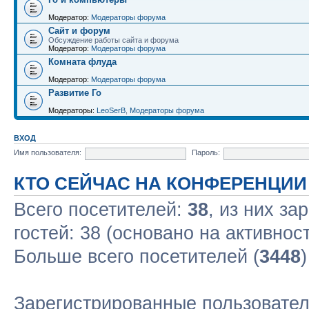
Модератор:
Модераторы форума
Сайт и форум
Обсуждение работы сайта и форума
Модератор:
Модераторы форума
Комната флуда
Модератор:
Модераторы форума
Развитие Го
Модераторы:
LeoSerB
,
Модераторы форума
ВХОД
Имя пользователя:
Пароль:
КТО СЕЙЧАС НА КОНФЕРЕНЦИИ
Всего посетителей:
38
, из них за
гостей: 38 (основано на активнос
Больше всего посетителей (
3448
Зарегистрированные пользовател