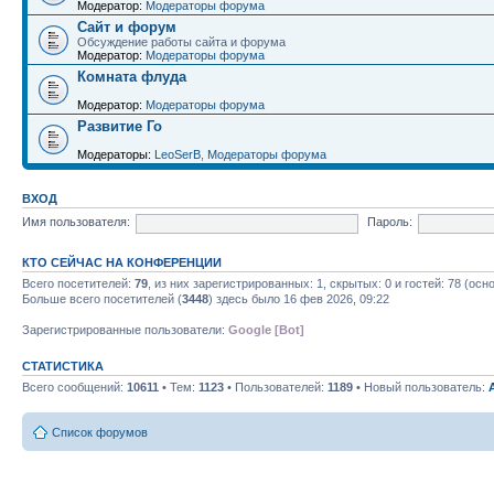
Модератор:
Модераторы форума
Сайт и форум
Обсуждение работы сайта и форума
Модератор:
Модераторы форума
Комната флуда
Модератор:
Модераторы форума
Развитие Го
Модераторы:
LeoSerB
,
Модераторы форума
ВХОД
Имя пользователя:
Пароль:
КТО СЕЙЧАС НА КОНФЕРЕНЦИИ
Всего посетителей:
79
, из них зарегистрированных: 1, скрытых: 0 и гостей: 78 (ос
Больше всего посетителей (
3448
) здесь было 16 фев 2026, 09:22
Зарегистрированные пользователи:
Google [Bot]
СТАТИСТИКА
Всего сообщений:
10611
• Тем:
1123
• Пользователей:
1189
• Новый пользователь:
Список форумов