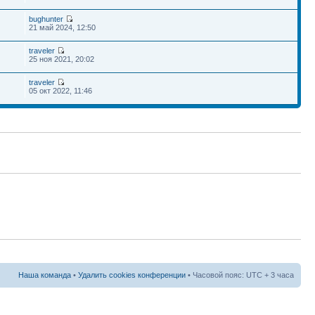
bughunter
21 май 2024, 12:50
traveler
25 ноя 2021, 20:02
traveler
05 окт 2022, 11:46
Наша команда
•
Удалить cookies конференции
• Часовой пояс: UTC + 3 часа