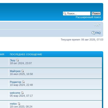
Расширенный поиск
FAQ
Текущее время: 06 авг 2026, 07:03
НИЯ
ПОСЛЕДНЕЕ СООБЩЕНИЕ
Эшу
18 окт 2024, 23:07
Майтрея
16 июл 2025, 16:58
Редактор
10 мар 2024, 22:48
welcome
05 мар 2024, 07:17
melox
18 сен 2020, 08:24