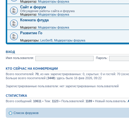
Модератор:
Модераторы форума
Сайт и форум
Обсуждение работы сайта и форума
Модератор:
Модераторы форума
Комната флуда
Модератор:
Модераторы форума
Развитие Го
Модераторы:
LeoSerB
,
Модераторы форума
ВХОД
Имя пользователя:
Пароль:
КТО СЕЙЧАС НА КОНФЕРЕНЦИИ
Всего посетителей:
70
, из них зарегистрированных: 0, скрытых: 0 и гостей: 70 (ос
Больше всего посетителей (
3448
) здесь было 16 фев 2026, 09:22
Зарегистрированные пользователи: нет зарегистрированных пользователей
СТАТИСТИКА
Всего сообщений:
10611
• Тем:
1123
• Пользователей:
1189
• Новый пользователь:
Список форумов