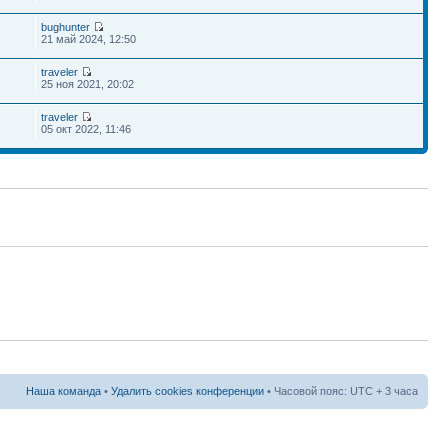
bughunter
21 май 2024, 12:50
traveler
25 ноя 2021, 20:02
traveler
05 окт 2022, 11:46
Наша команда
•
Удалить cookies конференции
• Часовой пояс: UTC + 3 часа