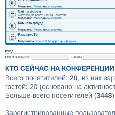
Модератор:
Модераторы форума
Сайт и форум
Обсуждение работы сайта и форума
Модератор:
Модераторы форума
Комната флуда
Модератор:
Модераторы форума
Развитие Го
Модераторы:
LeoSerB
,
Модераторы форума
ВХОД
Имя пользователя:
Пароль:
КТО СЕЙЧАС НА КОНФЕРЕНЦИИ
Всего посетителей:
20
, из них за
гостей: 20 (основано на активнос
Больше всего посетителей (
3448
Зарегистрированные пользовател