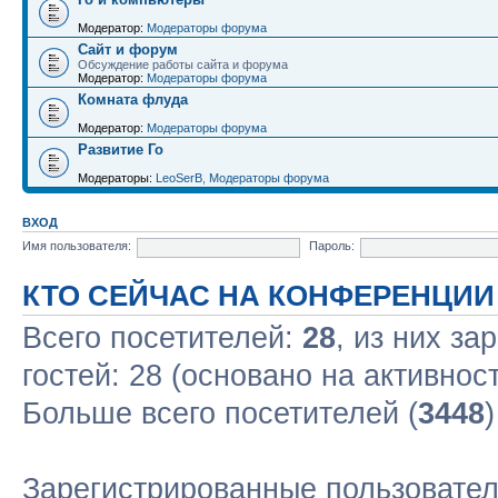
Модератор:
Модераторы форума
Сайт и форум
Обсуждение работы сайта и форума
Модератор:
Модераторы форума
Комната флуда
Модератор:
Модераторы форума
Развитие Го
Модераторы:
LeoSerB
,
Модераторы форума
ВХОД
Имя пользователя:
Пароль:
КТО СЕЙЧАС НА КОНФЕРЕНЦИИ
Всего посетителей:
28
, из них за
гостей: 28 (основано на активнос
Больше всего посетителей (
3448
Зарегистрированные пользовател