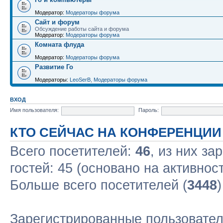
Модератор:
Модераторы форума
Сайт и форум
Обсуждение работы сайта и форума
Модератор:
Модераторы форума
Комната флуда
Модератор:
Модераторы форума
Развитие Го
Модераторы:
LeoSerB
,
Модераторы форума
ВХОД
Имя пользователя:
Пароль:
КТО СЕЙЧАС НА КОНФЕРЕНЦИИ
Всего посетителей:
46
, из них за
гостей: 45 (основано на активнос
Больше всего посетителей (
3448
Зарегистрированные пользовате