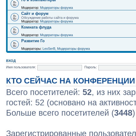
Модератор:
Модераторы форума
Сайт и форум
Обсуждение работы сайта и форума
Модератор:
Модераторы форума
Комната флуда
Модератор:
Модераторы форума
Развитие Го
Модераторы:
LeoSerB
,
Модераторы форума
ВХОД
Имя пользователя:
Пароль:
КТО СЕЙЧАС НА КОНФЕРЕНЦИИ
Всего посетителей:
52
, из них за
гостей: 52 (основано на активнос
Больше всего посетителей (
3448
Зарегистрированные пользовател