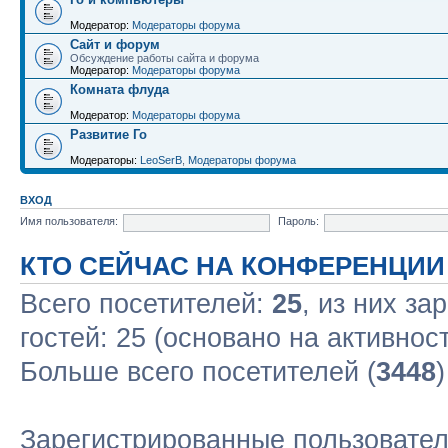
Модератор:
Модераторы форума
Сайт и форум
Обсуждение работы сайта и форума
Модератор:
Модераторы форума
Комната флуда
Модератор:
Модераторы форума
Развитие Го
Модераторы:
LeoSerB
,
Модераторы форума
ВХОД
Имя пользователя:
Пароль:
КТО СЕЙЧАС НА КОНФЕРЕНЦИИ
Всего посетителей:
25
, из них за
гостей: 25 (основано на активнос
Больше всего посетителей (
3448
Зарегистрированные пользовател