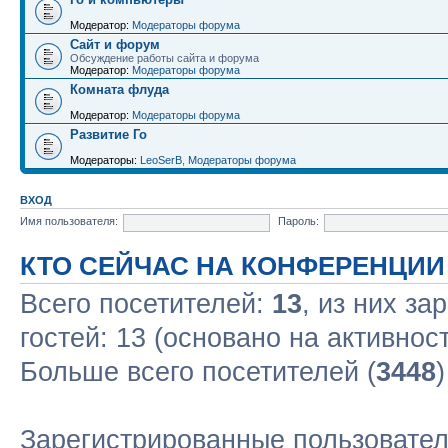
Модератор:
Модераторы форума
Сайт и форум
Обсуждение работы сайта и форума
Модератор:
Модераторы форума
Комната флуда
Модератор:
Модераторы форума
Развитие Го
Модераторы:
LeoSerB
,
Модераторы форума
ВХОД
Имя пользователя:
Пароль:
КТО СЕЙЧАС НА КОНФЕРЕНЦИИ
Всего посетителей:
13
, из них за
гостей: 13 (основано на активнос
Больше всего посетителей (
3448
Зарегистрированные пользовател