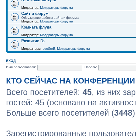
Модератор:
Модераторы форума
Сайт и форум
Обсуждение работы сайта и форума
Модератор:
Модераторы форума
Комната флуда
Модератор:
Модераторы форума
Развитие Го
Модераторы:
LeoSerB
,
Модераторы форума
ВХОД
Имя пользователя:
Пароль:
КТО СЕЙЧАС НА КОНФЕРЕНЦИИ
Всего посетителей:
45
, из них за
гостей: 45 (основано на активнос
Больше всего посетителей (
3448
Зарегистрированные пользовател