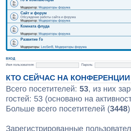
Модератор:
Модераторы форума
Сайт и форум
Обсуждение работы сайта и форума
Модератор:
Модераторы форума
Комната флуда
Модератор:
Модераторы форума
Развитие Го
Модераторы:
LeoSerB
,
Модераторы форума
ВХОД
Имя пользователя:
Пароль:
КТО СЕЙЧАС НА КОНФЕРЕНЦИИ
Всего посетителей:
53
, из них за
гостей: 53 (основано на активнос
Больше всего посетителей (
3448
Зарегистрированные пользовател