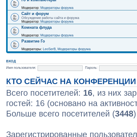
Модератор:
Модераторы форума
Сайт и форум
Обсуждение работы сайта и форума
Модератор:
Модераторы форума
Комната флуда
Модератор:
Модераторы форума
Развитие Го
Модераторы:
LeoSerB
,
Модераторы форума
ВХОД
Имя пользователя:
Пароль:
КТО СЕЙЧАС НА КОНФЕРЕНЦИИ
Всего посетителей:
16
, из них за
гостей: 16 (основано на активнос
Больше всего посетителей (
3448
Зарегистрированные пользовател