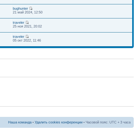
bughunter
21 май 2024, 12:50
traveler
25 ноя 2021, 20:02
traveler
05 окт 2022, 11:46
Наша команда
•
Удалить cookies конференции
• Часовой пояс: UTC + 3 часа