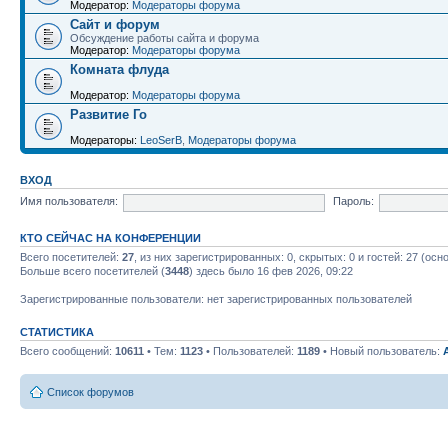
Модератор:
Модераторы форума
Сайт и форум
Обсуждение работы сайта и форума
Модератор:
Модераторы форума
Комната флуда
Модератор:
Модераторы форума
Развитие Го
Модераторы:
LeoSerB
,
Модераторы форума
ВХОД
Имя пользователя:
Пароль:
КТО СЕЙЧАС НА КОНФЕРЕНЦИИ
Всего посетителей:
27
, из них зарегистрированных: 0, скрытых: 0 и гостей: 27 (ос
Больше всего посетителей (
3448
) здесь было 16 фев 2026, 09:22
Зарегистрированные пользователи: нет зарегистрированных пользователей
СТАТИСТИКА
Всего сообщений:
10611
• Тем:
1123
• Пользователей:
1189
• Новый пользователь:
Список форумов