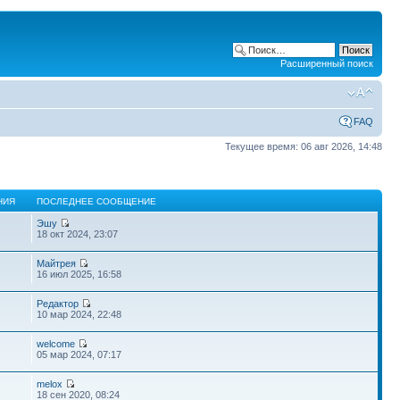
Расширенный поиск
FAQ
Текущее время: 06 авг 2026, 14:48
НИЯ
ПОСЛЕДНЕЕ СООБЩЕНИЕ
Эшу
18 окт 2024, 23:07
Майтрея
16 июл 2025, 16:58
Редактор
10 мар 2024, 22:48
welcome
05 мар 2024, 07:17
melox
18 сен 2020, 08:24