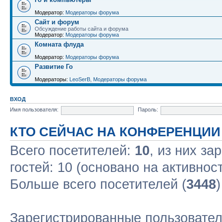
Модератор:
Модераторы форума
Сайт и форум
Обсуждение работы сайта и форума
Модератор:
Модераторы форума
Комната флуда
Модератор:
Модераторы форума
Развитие Го
Модераторы:
LeoSerB
,
Модераторы форума
ВХОД
Имя пользователя:
Пароль:
КТО СЕЙЧАС НА КОНФЕРЕНЦИИ
Всего посетителей:
10
, из них за
гостей: 10 (основано на активнос
Больше всего посетителей (
3448
Зарегистрированные пользовател