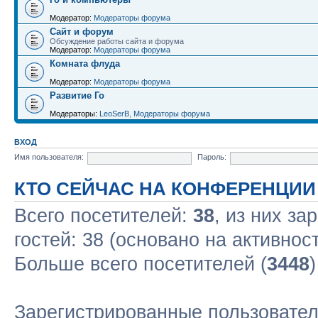
Модератор:
Модераторы форума
Сайт и форум
Обсуждение работы сайта и форума
Модератор:
Модераторы форума
Комната флуда
Модератор:
Модераторы форума
Развитие Го
Модераторы:
LeoSerB
,
Модераторы форума
ВХОД
Имя пользователя:
Пароль:
КТО СЕЙЧАС НА КОНФЕРЕНЦИИ
Всего посетителей:
38
, из них за
гостей: 38 (основано на активнос
Больше всего посетителей (
3448
Зарегистрированные пользовател