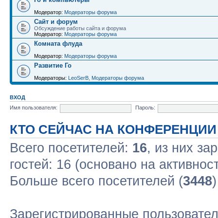
Модератор:
Модераторы форума
Сайт и форум
Обсуждение работы сайта и форума
Модератор:
Модераторы форума
Комната флуда
Модератор:
Модераторы форума
Развитие Го
Модераторы:
LeoSerB
,
Модераторы форума
ВХОД
Имя пользователя:
Пароль:
КТО СЕЙЧАС НА КОНФЕРЕНЦИИ
Всего посетителей:
16
, из них за
гостей: 16 (основано на активнос
Больше всего посетителей (
3448
Зарегистрированные пользовател