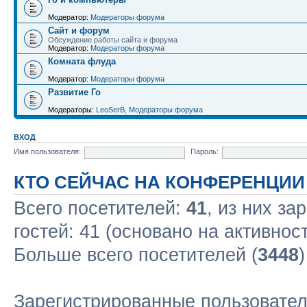
Модератор:
Модераторы форума
Сайт и форум
Обсуждение работы сайта и форума
Модератор:
Модераторы форума
Комната флуда
Модератор:
Модераторы форума
Развитие Го
Модераторы:
LeoSerB
,
Модераторы форума
ВХОД
Имя пользователя:
Пароль:
КТО СЕЙЧАС НА КОНФЕРЕНЦИИ
Всего посетителей:
41
, из них за
гостей: 41 (основано на активнос
Больше всего посетителей (
3448
Зарегистрированные пользовател